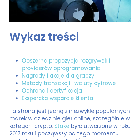
Wykaz treści
Obszerna propozycja rozgrywek i
providerów oprogramowania
Nagrody i akcje dla graczy
Metody transakcji i waluty cyfrowe
Ochrona i certyfikacja
Ekspercka wsparcie klienta
Ta strona jest jedną z niezwykle popularnych
marek w dziedzinie gier online, szczególnie w
kategorii crypto.
Stake
było utworzone w roku
2017 roku i począwszy od tego momentu