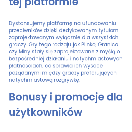
tej platformie
Dystansujemy platformę na ufundowaniu
przeciwników dzięki dedykowanym tytułom
zaprojektowanym wyłącznie dla wszystkich
graczy. Gry tego rodzaju jak Plinko, Granica
czy Miny stały się zaprojektowane z myślą o
bezpośredniej działaniu i natychmiastowych
płatnościach, co sprawia ich wysoce
pożądanymi między graczy preferujących
natychmiastową rozgrywkę.
Bonusy i promocje dla
użytkowników