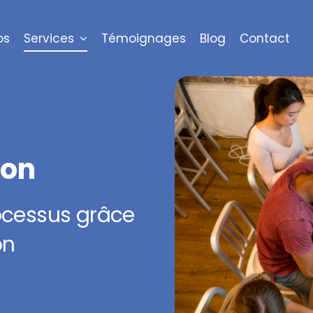
os
Services
Témoignages
Blog
Contact
ion
rocessus grâce
on