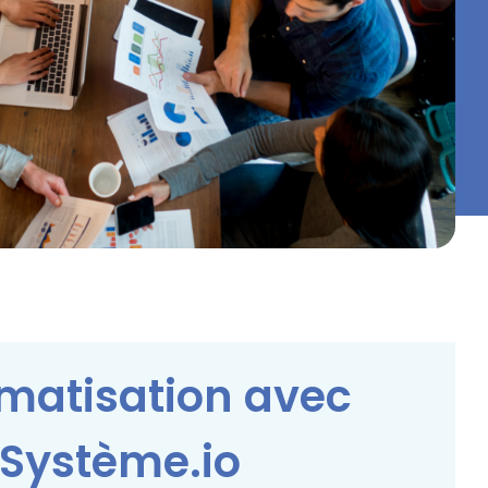
matisation avec
Système.io