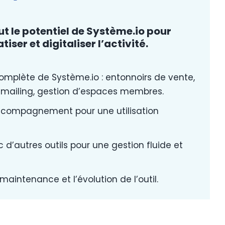
ut le potentiel de Système.io pour
iser et digitaliser l’activité.
omplète de Système.io : entonnoirs de vente,
ailing, gestion d’espaces membres.
ccompagnement pour une utilisation
 d’autres outils pour une gestion fluide et
maintenance et l’évolution de l’outil.