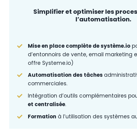
Simplifier et optimiser les proce
l’automatisation.
Mise en place complète de système.io
po
d’entonnoirs de vente, email marketing et 
offre Systeme.io)
Automatisation des tâches
administrati
commerciales.
Intégration d’outils complémentaires po
et centralisée
.
Formation
à l’utilisation des systèmes a