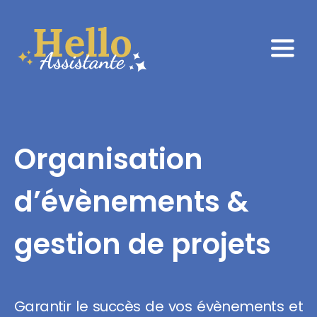
Passer
au
contenu
Togg
Navi
Accueil
À propos
Organisation
Services
d’évènements &
Témoignages
gestion de projets
Blog
Contact
Garantir le succès de vos évènements et