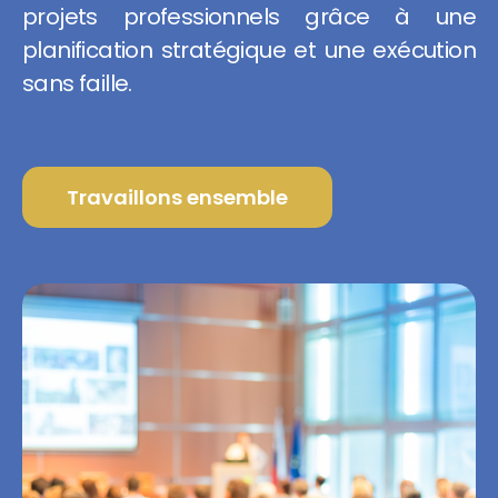
projets professionnels grâce à une
planification stratégique et une exécution
sans faille.
Travaillons ensemble