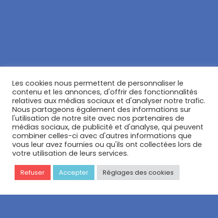
Les cookies nous permettent de personnaliser le
contenu et les annonces, d'offrir des fonctionnalités
relatives aux médias sociaux et d'analyser notre trafic.
Nous partageons également des informations sur
l'utilisation de notre site avec nos partenaires de
Réservez votre appel découverte
médias sociaux, de publicité et d'analyse, qui peuvent
combiner celles-ci avec d'autres informations que
vous leur avez fournies ou qu'ils ont collectées lors de
Informations légales
votre utilisation de leurs services.
Politique de confidentialité
Refuser
Accepter
Réglages des cookies
Mentions légales
Réseaux sociaux