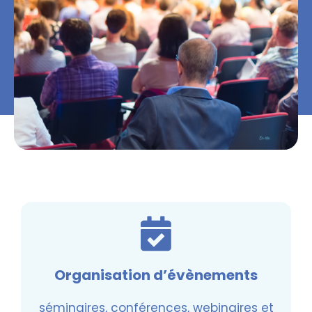
Organisation d’évènements
séminaires, conférences, webinaires et