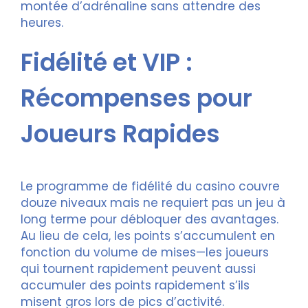
montée d’adrénaline sans attendre des
heures.
Fidélité et VIP :
Récompenses pour
Joueurs Rapides
Le programme de fidélité du casino couvre
douze niveaux mais ne requiert pas un jeu à
long terme pour débloquer des avantages.
Au lieu de cela, les points s’accumulent en
fonction du volume de mises—les joueurs
qui tournent rapidement peuvent aussi
accumuler des points rapidement s’ils
misent gros lors de pics d’activité.