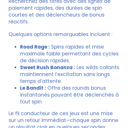
Recherchez des titres avec des lignes de
paiement rapides, des durées de spin
courtes et des déclencheurs de bonus
réactifs.
Quelques options remarquables incluent :
Road Rage :
Spins rapides et mise
maximale faible permettant des cycles
de décision rapides.
Sweet Rush Bonanza :
Les wilds collants
maintiennent l’excitation sans longs
temps d’attente.
Le Bandit :
Offre des rounds bonus
instantanés pouvant être déclenchés à
tout spin.
Le fil conducteur de ces jeux est une mise
sur un retour immédiat—chaque spin donne
un résultat clair en quelques secondes.