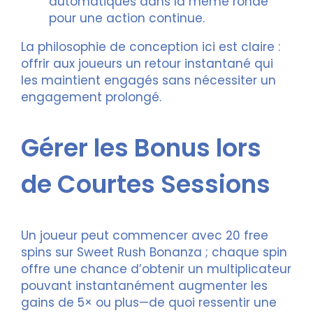
automatiques dans la même ronde
pour une action continue.
La philosophie de conception ici est claire :
offrir aux joueurs un retour instantané qui
les maintient engagés sans nécessiter un
engagement prolongé.
Gérer les Bonus lors
de Courtes Sessions
Un joueur peut commencer avec 20 free
spins sur Sweet Rush Bonanza ; chaque spin
offre une chance d’obtenir un multiplicateur
pouvant instantanément augmenter les
gains de 5× ou plus—de quoi ressentir une