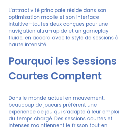
L’attractivité principale réside dans son
optimisation mobile et son interface
intuitive—toutes deux conçues pour une
navigation ultra-rapide et un gameplay
fluide, en accord avec le style de sessions à
haute intensité.
Pourquoi les Sessions
Courtes Comptent
Dans le monde actuel en mouvement,
beaucoup de joueurs préfèrent une
expérience de jeu qui s’adapte à leur emploi
du temps chargé. Des sessions courtes et
intenses maintiennent le frisson tout en