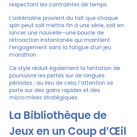
respectant les contraintes de temps.
L’adrénaline provient du fait que chaque
spin peut soit mettre fin à une série, soit en
lancer une nouvelle—une boucle de
rétroaction instantanée qui maintient
l’engagement sans la fatigue d’un jeu
marathon.
Ce style réduit également la tentation de
poursuivre les pertes sur de longues
périodes ; au lieu de cela, l’attention se
porte sur des gains rapides et des
micro‑mises stratégiques.
La Bibliothèque de
Jeux en un Coup d’Œil