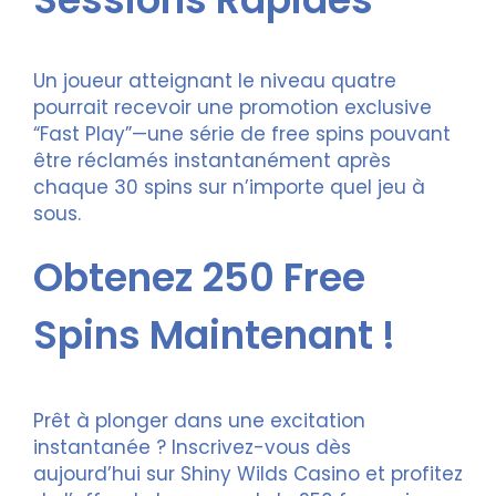
Un joueur atteignant le niveau quatre
pourrait recevoir une promotion exclusive
“Fast Play”—une série de free spins pouvant
être réclamés instantanément après
chaque 30 spins sur n’importe quel jeu à
sous.
Obtenez 250 Free
Spins Maintenant !
Prêt à plonger dans une excitation
instantanée ? Inscrivez-vous dès
aujourd’hui sur Shiny Wilds Casino et profitez