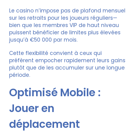
Le casino n’impose pas de plafond mensuel
sur les retraits pour les joueurs réguliers—
bien que les membres VIP de haut niveau
puissent bénéficier de limites plus élevées
jusqu’à €50 000 par mois.
Cette flexibilité convient à ceux qui
préfèrent empocher rapidement leurs gains
plutôt que de les accumuler sur une longue
période.
Optimisé Mobile :
Jouer en
déplacement