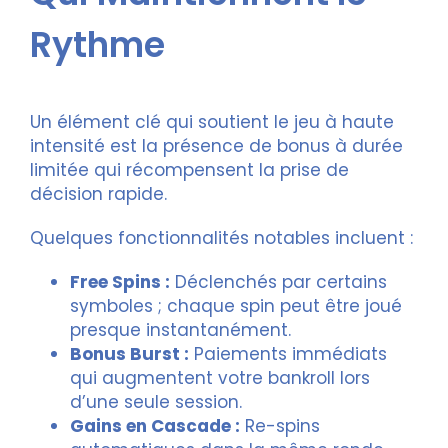
Rythme
Un élément clé qui soutient le jeu à haute
intensité est la présence de bonus à durée
limitée qui récompensent la prise de
décision rapide.
Quelques fonctionnalités notables incluent :
Free Spins :
Déclenchés par certains
symboles ; chaque spin peut être joué
presque instantanément.
Bonus Burst :
Paiements immédiats
qui augmentent votre bankroll lors
d’une seule session.
Gains en Cascade :
Re-spins