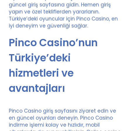
güncel giriş sayfasına gidin. Hemen giriş
yapın ve özel tekliflerden yararlanın.
Türkiye’deki oyuncular için Pinco Casino, en
iyi deneyim ve güvenliği sağlar.
Pinco Casino’nun
Türkiye’deki
hizmetleri ve
avantajları
Pinco Casino giriş sayfasını ziyaret edin ve
en güncel oyunları deneyin. Pinco Casino
indirme işlemi kolay ve hızlıdır, mobil