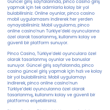
Güncel giriş sayfalarında, pinco casino giriş
yapmak için tek adımlarla kolay bir yol
bulabilirsiniz. Online oyunlar, pinco casino
mobil uygulamasını indirerek her yerden
oynayabilirsiniz. Mobil uygulama, pinco
online casino’nun Türkiye’deki oyuncularına
özel olarak tasarlanmış, kullanımı kolay ve
güvenli bir platform sunuyor.
Pinco Casino, Türkiye’deki oyunculara özel
olarak tasarlanmış oyunlar ve bonuslar
sunuyor. Güncel giriş sayfalarında, pinco
casino güncel giriş yapmak için hızlı ve kolay
bir yol bulabilirsiniz. Mobil uygulamayı
indirerek, pinco online casino’nun
Türkiye’deki oyuncularına özel olarak
tasarlanmış, kullanımı kolay ve güvenli bir
platforma erişebilirsiniz.