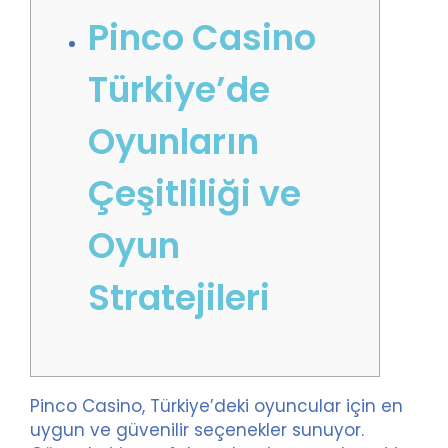
Pinco Casino
Türkiye’de
Oyunların
Çeşitliliği ve
Oyun
Stratejileri
Pinco Casino, Türkiye’deki oyuncular için en
uygun ve güvenilir seçenekler sunuyor.