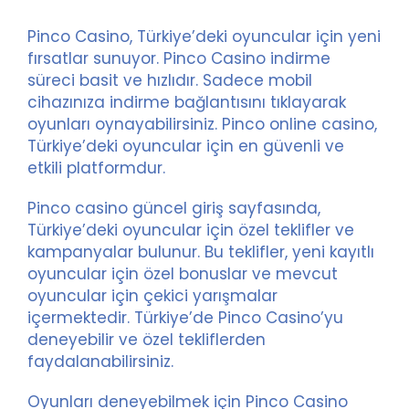
Pinco Casino, Türkiye’deki oyuncular için yeni
fırsatlar sunuyor. Pinco Casino indirme
süreci basit ve hızlıdır. Sadece mobil
cihazınıza indirme bağlantısını tıklayarak
oyunları oynayabilirsiniz. Pinco online casino,
Türkiye’deki oyuncular için en güvenli ve
etkili platformdur.
Pinco casino güncel giriş sayfasında,
Türkiye’deki oyuncular için özel teklifler ve
kampanyalar bulunur. Bu teklifler, yeni kayıtlı
oyuncular için özel bonuslar ve mevcut
oyuncular için çekici yarışmalar
içermektedir. Türkiye’de Pinco Casino’yu
deneyebilir ve özel tekliflerden
faydalanabilirsiniz.
Oyunları deneyebilmek için Pinco Casino