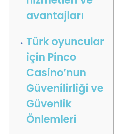
avantajları
Türk oyuncular
için Pinco
Casino’nun
Güvenilirliği ve
Güvenlik
Önlemleri