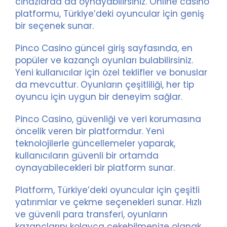
cihazlarda da oynayabilirsiniz. Online casino
platformu, Türkiye’deki oyuncular için geniş
bir seçenek sunar.
Pinco Casino güncel giriş sayfasında, en
popüler ve kazançlı oyunları bulabilirsiniz.
Yeni kullanıcılar için özel teklifler ve bonuslar
da mevcuttur. Oyunların çeşitliliği, her tip
oyuncu için uygun bir deneyim sağlar.
Pinco Casino, güvenliği ve veri korumasına
öncelik veren bir platformdur. Yeni
teknolojilerle güncellemeler yaparak,
kullanıcıların güvenli bir ortamda
oynayabilecekleri bir platform sunar.
Platform, Türkiye’deki oyuncular için çeşitli
yatırımlar ve çekme seçenekleri sunar. Hızlı
ve güvenli para transferi, oyunların
kazançlarını kolayca çekebilmenize olanak