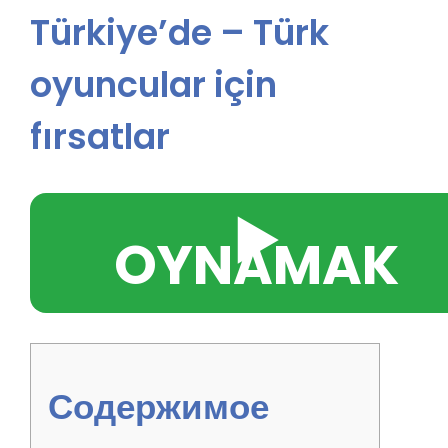
Türkiye’de – Türk
oyuncular için
fırsatlar
▶️
OYNAMAK
Содержимое