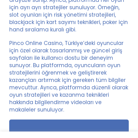
için ayrı ayrı stratejiler sunuluyor. Örneğin,
slot oyunları için risk yönetimi stratejileri,
blackjack için kart sayımı teknikleri, poker için
hand sıralama kuralı gibi.
Pinco Online Casino, Türkiye’deki oyuncular
için özel olarak tasarlanmış ve güncel giriş
sayfaları ile kullanıcı dostu bir deneyim
sunuyor. Bu platformda, oyuncuların oyun
stratejilerini öğrenmek ve geliştirerek
kazançları artırmak için gereken tüm bilgiler
mevcuttur. Ayrıca, platformda düzenli olarak
oyun stratejileri ve kazanma teknikleri
hakkında bilgilendirme videoları ve
makaleler sunuluyor.