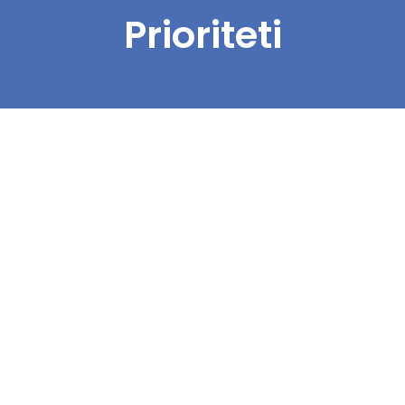
Prioriteti