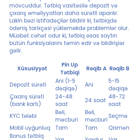
mövcuddur. Tətbiq vasitəsilə depozit və
çıxarış əməliyyatları daha sürətli aparılır.
Lakin bəzi istifadəçilər bildirir ki, tətbiqdə
ödəniş tarixçəsi yükləməkdə problemlər olur.
Müsbət cəhət odur ki, tətbiq əsas saytın
bütün funksiyalarını təmin edir və bildirişlər
gəlir.
Pin Up
Xüsusiyyət
Rəqib A
Rəqib B
Tətbiqi
Ani (1-5
5-15
Depozit sürəti
Ani
dəqiqə)
dəqiqə
Çıxarış sürəti
24-48
48-72
24 saat
(bank kartı)
saat
saat
Bəli,
Bəli,
KYC tələbi
Seçmə
məcburi
məcburi
Mobil uyğunluq
Tam
Tam
Qismən
Bonus tətbiq
Var
Yoxdur
Var