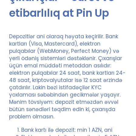
etibarlılıq at Pin Up
Depozitlər ani olaraq həyata keçirilir. Bank
kartları (Visa, Mastercard), elektron
pulqabılar (WebMoney, Perfect Money) və
yerli ödəniş sistemləri dəstəklənir. Çıxarışlar
üçün emal müddəti metoddan asılıdır:
elektron pulqabılar 24 saat, bank kartları 24-
48 saat, kriptovalyutalar isə 12 saat ərzində
çatdırılır. Lakin bəzi istifadəçilər KYC
yoxlaması səbəbindən gecikmələr yaşayır.
Mənim tövsiyəm: depozit etməzdən əvvəl
bütün sənədləri təqdim edin ki, çıxarışda
problem olmasın.
Bank kartı ilə depozit: min 1 AZN, ani