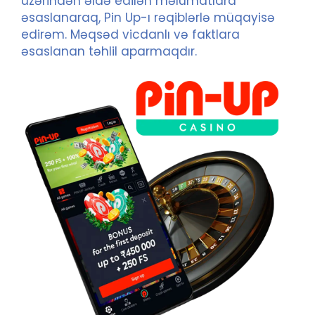
üzərindən əldə edilən məlumatlara
əsaslanaraq, Pin Up-ı rəqiblərlə müqayisə
edirəm. Məqsəd vicdanlı və faktlara
əsaslanan təhlil aparmaqdır.