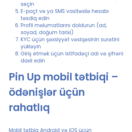
seçin
E-poçt və ya SMS vasitəsilə hesabı
təsdiq edin
Profil məlumatlarını doldurun (ad,
soyad, doğum tarixi)
KYC üçün şəxsiyyət vəsiqəsinin surətini
yükləyin
Giriş etmək üçün istifadəçi adı və şifrəni
daxil edin
Pin Up mobil tətbiqi –
ödənişlər üçün
rahatlıq
Mobil tətbiq Android və iOS üçün