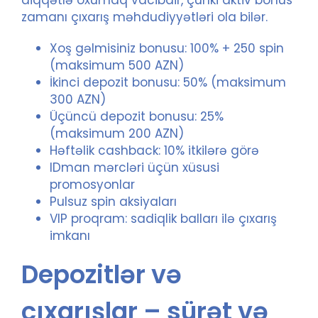
diqqətlə oxumaq vacibdir, çünki aktiv bonus
zamanı çıxarış məhdudiyyətləri ola bilər.
Xoş gəlmisiniz bonusu: 100% + 250 spin
(maksimum 500 AZN)
İkinci depozit bonusu: 50% (maksimum
300 AZN)
Üçüncü depozit bonusu: 25%
(maksimum 200 AZN)
Həftəlik cashback: 10% itkilərə görə
IDman mərcləri üçün xüsusi
promosyonlar
Pulsuz spin aksiyaları
VIP proqram: sadiqlik balları ilə çıxarış
imkanı
Depozitlər və
çıxarışlar – sürət və