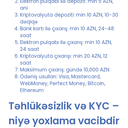
Elektron pulqabı ilə depozit: min 5 AZN,
ani
Kriptovalyuta depoziti: min 10 AZN, 10-30
dəqiqə
Bank kartı ilə çıxarış: min 10 AZN, 24-48
saat
Elektron pulqabı ilə çıxarış: min 10 AZN,
24 saat
Kriptovalyuta çıxarışı: min 20 AZN, 12
saat
Maksimum çıxarış: gündə 10,000 AZN
Ödəniş üsulları: Visa, Mastercard,
WebMoney, Perfect Money, Bitcoin,
Ethereum
Təhlükəsizlik və KYC –
niyə yoxlama vacibdir