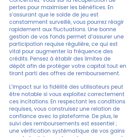
Concentrez-vous sur la récupération de
pertes pour maximiser les bénéfices. En
s’assurant que le solde de jeu est
constamment surveillé, vous pourrez réagir
rapidement aux fluctuations. Une bonne
gestion de vos fonds permet d’assurer une
participation requise régulière, ce qui est
vital pour augmenter la fréquence des
crédits. Pensez à établir des limites de
dépôt afin de protéger votre capital tout en
tirant parti des offres de remboursement.
L’impact sur la fidélité des utilisateurs peut
être notable si vous exploitez correctement
ces incitations. En respectant les conditions
requises, vous construisez une relation de
confiance avec la plateforme. De plus, le
suivi des remboursements est essentiel ;
une vérification systématique de vos gains