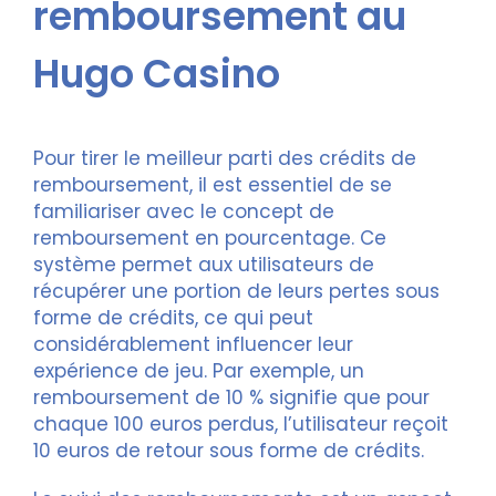
remboursement au
Hugo Casino
Pour tirer le meilleur parti des crédits de
remboursement, il est essentiel de se
familiariser avec le concept de
remboursement en pourcentage. Ce
système permet aux utilisateurs de
récupérer une portion de leurs pertes sous
forme de crédits, ce qui peut
considérablement influencer leur
expérience de jeu. Par exemple, un
remboursement de 10 % signifie que pour
chaque 100 euros perdus, l’utilisateur reçoit
10 euros de retour sous forme de crédits.