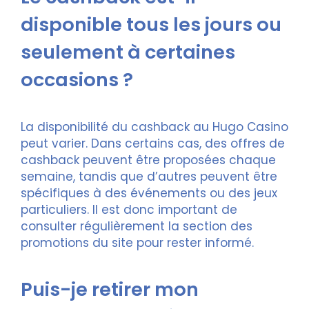
disponible tous les jours ou
seulement à certaines
occasions ?
La disponibilité du cashback au Hugo Casino
peut varier. Dans certains cas, des offres de
cashback peuvent être proposées chaque
semaine, tandis que d’autres peuvent être
spécifiques à des événements ou des jeux
particuliers. Il est donc important de
consulter régulièrement la section des
promotions du site pour rester informé.
Puis-je retirer mon