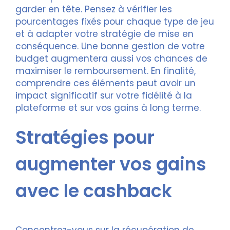
garder en tête. Pensez à vérifier les
pourcentages fixés pour chaque type de jeu
et à adapter votre stratégie de mise en
conséquence. Une bonne gestion de votre
budget augmentera aussi vos chances de
maximiser le remboursement. En finalité,
comprendre ces éléments peut avoir un
impact significatif sur votre fidélité à la
plateforme et sur vos gains à long terme.
Stratégies pour
augmenter vos gains
avec le cashback