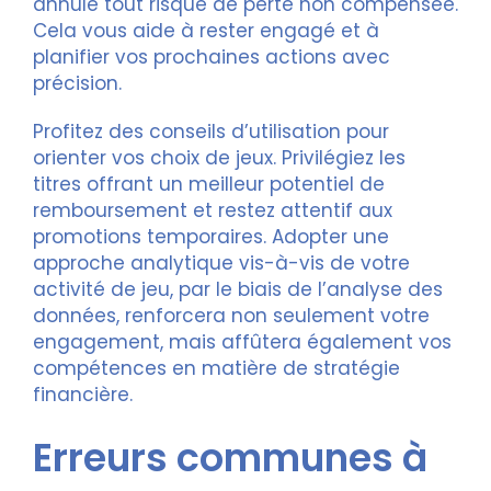
annule tout risque de perte non compensée.
Cela vous aide à rester engagé et à
planifier vos prochaines actions avec
précision.
Profitez des conseils d’utilisation pour
orienter vos choix de jeux. Privilégiez les
titres offrant un meilleur potentiel de
remboursement et restez attentif aux
promotions temporaires. Adopter une
approche analytique vis-à-vis de votre
activité de jeu, par le biais de l’analyse des
données, renforcera non seulement votre
engagement, mais affûtera également vos
compétences en matière de stratégie
financière.
Erreurs communes à