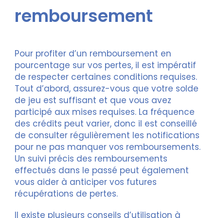
remboursement
Pour profiter d’un remboursement en
pourcentage sur vos pertes, il est impératif
de respecter certaines conditions requises.
Tout d’abord, assurez-vous que votre solde
de jeu est suffisant et que vous avez
participé aux mises requises. La fréquence
des crédits peut varier, donc il est conseillé
de consulter régulièrement les notifications
pour ne pas manquer vos remboursements.
Un suivi précis des remboursements
effectués dans le passé peut également
vous aider à anticiper vos futures
récupérations de pertes.
Il existe plusieurs conseils d’utilisation à