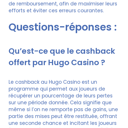
de remboursement, afin de maximiser leurs
efforts et éviter ces erreurs courantes.
Questions-réponses :
Qu’est-ce que le cashback
offert par Hugo Casino ?
Le cashback au Hugo Casino est un
programme qui permet aux joueurs de
récupérer un pourcentage de leurs pertes
sur une période donnée. Cela signifie que
même si l’on ne remporte pas de gains, une
partie des mises peut être restituée, offrant
une seconde chance et incitant les joueurs