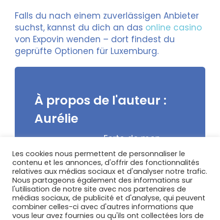
Falls du nach einem zuverlässigen Anbieter
suchst, kannst du dich an das
online casino
von Expovin wenden – dort findest du
geprüfte Optionen für Luxemburg.
À propos de l'auteur :
Aurélie
Forte de mon
expérience de plus
Les cookies nous permettent de personnaliser le
de 18 ans dans
contenu et les annonces, d'offrir des fonctionnalités
relatives aux médias sociaux et d'analyser notre trafic.
l'assistanat j'ai à
Nous partageons également des informations sur
cœur de mettre
l'utilisation de notre site avec nos partenaires de
mon expérience au profit des
médias sociaux, de publicité et d'analyse, qui peuvent
combiner celles-ci avec d'autres informations que
coachs et des formateurs.
vous leur avez fournies ou qu'ils ont collectées lors de