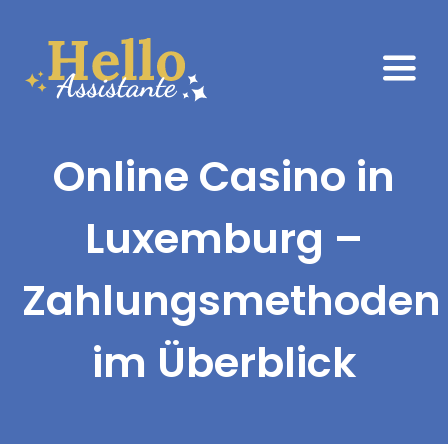
Passer
au
contenu
Togg
Navi
Accueil
Online Casino in
À propos
Luxemburg –
Services
Zahlungsmethoden
Témoignages
im Überblick
Blog
Contact