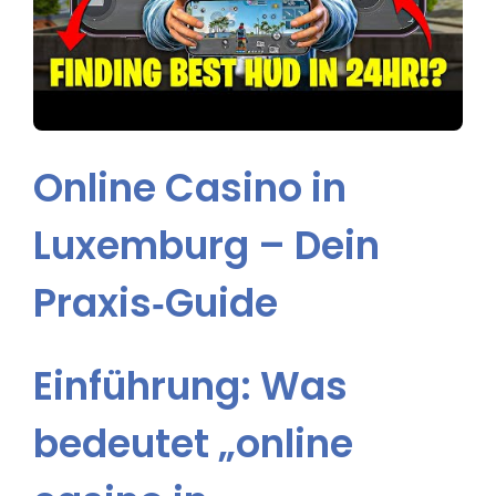
Online Casino in
Luxemburg – Dein
Praxis‑Guide
Einführung: Was
bedeutet „online