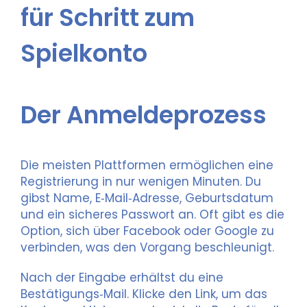
für Schritt zum
Spielkonto
Der Anmeldeprozess
Die meisten Plattformen ermöglichen eine
Registrierung in nur wenigen Minuten. Du
gibst Name, E‑Mail‑Adresse, Geburtsdatum
und ein sicheres Passwort an. Oft gibt es die
Option, sich über Facebook oder Google zu
verbinden, was den Vorgang beschleunigt.
Nach der Eingabe erhältst du eine
Bestätigungs‑Mail. Klicke den Link, um das