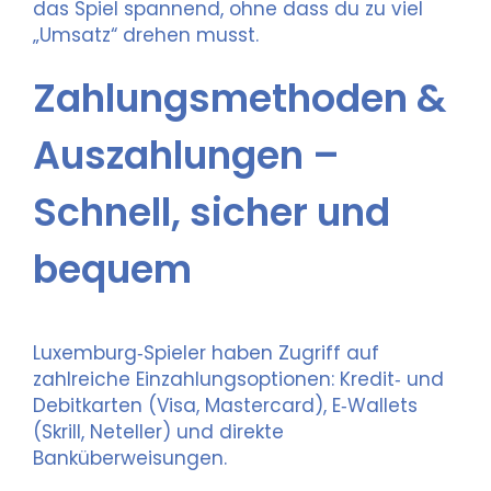
das Spiel spannend, ohne dass du zu viel
„Umsatz“ drehen musst.
Zahlungsmethoden &
Auszahlungen –
Schnell, sicher und
bequem
Luxemburg‑Spieler haben Zugriff auf
zahlreiche Einzahlungsoptionen: Kredit‑ und
Debitkarten (Visa, Mastercard), E‑Wallets
(Skrill, Neteller) und direkte
Banküberweisungen.