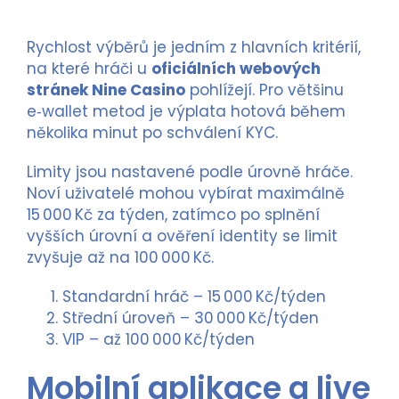
Rychlost výběrů je jedním z hlavních kritérií,
na které hráči u
oficiálních webových
stránek Nine Casino
pohlížejí. Pro většinu
e‑wallet metod je výplata hotová během
několika minut po schválení KYC.
Limity jsou nastavené podle úrovně hráče.
Noví uživatelé mohou vybírat maximálně
15 000 Kč za týden, zatímco po splnění
vyšších úrovní a ověření identity se limit
zvyšuje až na 100 000 Kč.
Standardní hráč – 15 000 Kč/týden
Střední úroveň – 30 000 Kč/týden
VIP – až 100 000 Kč/týden
Mobilní aplikace a live