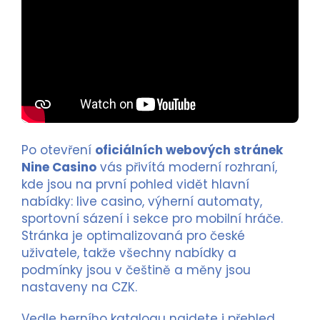
Po otevření
oficiálních webových stránek
Nine Casino
vás přivítá moderní rozhraní,
kde jsou na první pohled vidět hlavní
nabídky: live casino, výherní automaty,
sportovní sázení i sekce pro mobilní hráče.
Stránka je optimalizovaná pro české
uživatele, takže všechny nabídky a
podmínky jsou v češtině a měny jsou
nastaveny na CZK.
Vedle herního katalogu najdete i přehled