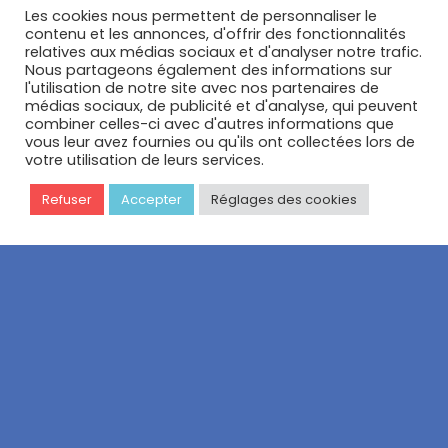
À propos de l'auteur :
Les cookies nous permettent de personnaliser le
contenu et les annonces, d'offrir des fonctionnalités
Aurélie
relatives aux médias sociaux et d'analyser notre trafic.
Nous partageons également des informations sur
Forte de mon
l'utilisation de notre site avec nos partenaires de
médias sociaux, de publicité et d'analyse, qui peuvent
expérience de plus
combiner celles-ci avec d'autres informations que
de 18 ans dans
vous leur avez fournies ou qu'ils ont collectées lors de
l'assistanat j'ai à
votre utilisation de leurs services.
cœur de mettre
Refuser
Accepter
Réglages des cookies
mon expérience au profit des
coachs et des formateurs.