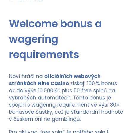
Welcome bonus a
wagering
requirements
Noví hráči na
oficiálních webových
stránkách Nine Casino
získají 100 % bonus
až do výše 10 000 Kč plus 50 free spinů na
vybraných automatech. Tento bonus je
spojen s wagering requirement ve výši 30×
bonusové částky, což je standardní hodnota
v českém online gamblingu.
Pro aktivaci free spinů je potřeba splnit