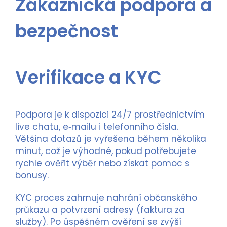
Zákaznická podpora a
bezpečnost
Verifikace a KYC
Podpora je k dispozici 24/7 prostřednictvím
live chatu, e‑mailu i telefonního čísla.
Většina dotazů je vyřešena během několika
minut, což je výhodné, pokud potřebujete
rychle ověřit výběr nebo získat pomoc s
bonusy.
KYC proces zahrnuje nahrání občanského
průkazu a potvrzení adresy (faktura za
služby). Po úspěšném ověření se zvýší