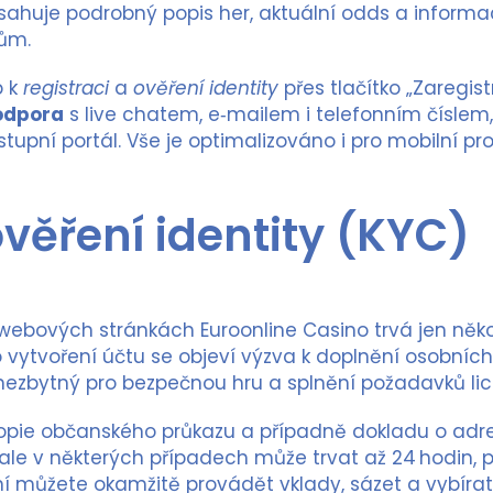
sahuje podrobný popis her, aktuální odds a inform
kům.
p k
registraci
a
ověření identity
přes tlačítko „Zaregist
odpora
s live chatem, e‑mailem i telefonním číslem
tupní portál. Vše je optimalizováno i pro mobilní pr
ověření identity (KYC)
 webových stránkách Euroonline Casino trvá jen někol
Po vytvoření účtu se objeví výzva k doplnění osobních 
e nezbytný pro bezpečnou hru a splnění požadavků l
opie občanského průkazu a případně dokladu o adre
ale v některých případech může trvat až 24 hodin, p
můžete okamžitě provádět vklady, sázet a vybírat