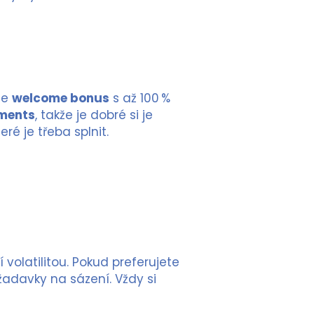
je
welcome bonus
s až 100 %
ements
, takže je dobré si je
ré je třeba splnit.
í volatilitou. Pokud preferujete
ožadavky na sázení. Vždy si