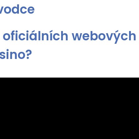
ůvodce
 oficiálních webových
sino?