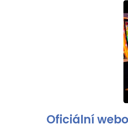
Oficiální web