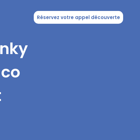
Réservez votre appel découverte
ánky
 co
t