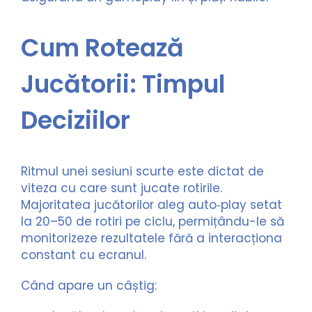
Cum Rotează
Jucătorii: Timpul
Deciziilor
Ritmul unei sesiuni scurte este dictat de
viteza cu care sunt jucate rotirile.
Majoritatea jucătorilor aleg auto‑play setat
la 20–50 de rotiri pe ciclu, permițându-le să
monitorizeze rezultatele fără a interacționa
constant cu ecranul.
Când apare un câștig: