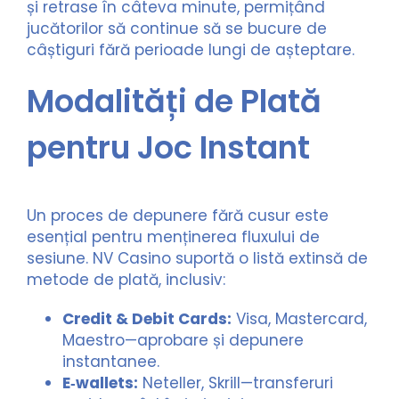
și retrase în câteva minute, permițând
jucătorilor să continue să se bucure de
câștiguri fără perioade lungi de așteptare.
Modalități de Plată
pentru Joc Instant
Un proces de depunere fără cusur este
esențial pentru menținerea fluxului de
sesiune. NV Casino suportă o listă extinsă de
metode de plată, inclusiv:
Credit & Debit Cards:
Visa, Mastercard,
Maestro—aprobare și depunere
instantanee.
E‑wallets:
Neteller, Skrill—transferuri