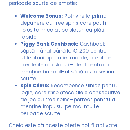
perioade scurte de emoție:
Welcome Bonus:
Potrivire la prima
depunere cu free spins care pot fi
folosite imediat pe sloturi cu plăți
rapide.
Piggy Bank Cashback:
Cashback
săptămânal până la €1,200 pentru
utilizatorii aplicației mobile, bazat pe
pierderile din sloturi—ideal pentru a
menține bankroll-ul sănătos în sesiuni
scurte.
Spin Climb:
Recompense zilnice pentru
login, care răsplătesc zilele consecutive
de joc cu free spins—perfect pentru a
menține impulsul pe mai multe
perioade scurte.
Cheia este că aceste oferte pot fi activate