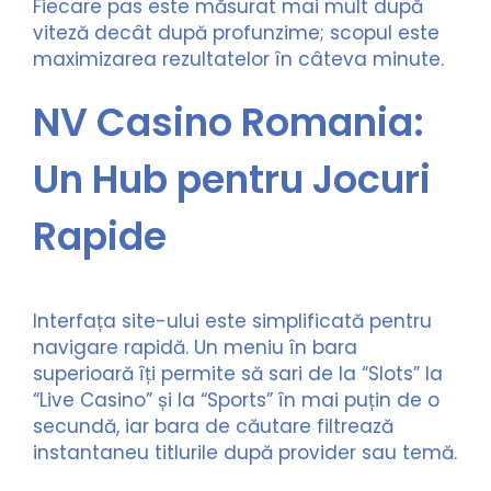
Fiecare pas este măsurat mai mult după
viteză decât după profunzime; scopul este
maximizarea rezultatelor în câteva minute.
NV Casino Romania:
Un Hub pentru Jocuri
Rapide
Interfața site-ului este simplificată pentru
navigare rapidă. Un meniu în bara
superioară îți permite să sari de la “Slots” la
“Live Casino” și la “Sports” în mai puțin de o
secundă, iar bara de căutare filtrează
instantaneu titlurile după provider sau temă.