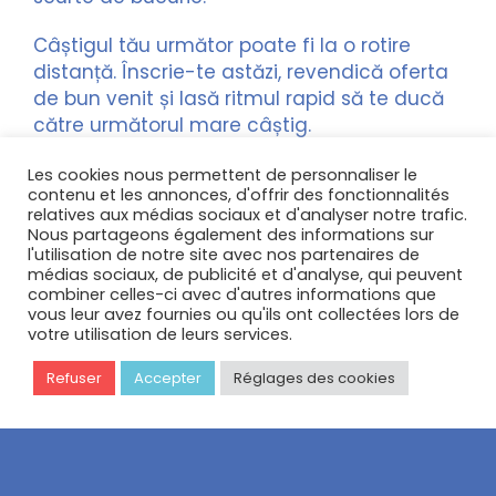
Câștigul tău următor poate fi la o rotire
distanță. Înscrie-te astăzi, revendică oferta
de bun venit și lasă ritmul rapid să te ducă
către următorul mare câștig.
Les cookies nous permettent de personnaliser le
contenu et les annonces, d'offrir des fonctionnalités
relatives aux médias sociaux et d'analyser notre trafic.
À propos de l'auteur :
Nous partageons également des informations sur
l'utilisation de notre site avec nos partenaires de
Aurélie
médias sociaux, de publicité et d'analyse, qui peuvent
combiner celles-ci avec d'autres informations que
vous leur avez fournies ou qu'ils ont collectées lors de
Forte de mon
votre utilisation de leurs services.
expérience de plus
de 18 ans dans
Refuser
Accepter
Réglages des cookies
l'assistanat j'ai à
cœur de mettre
mon expérience au profit des
coachs et des formateurs.