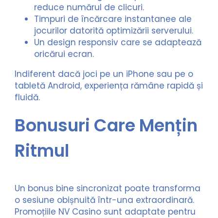
reduce numărul de clicuri.
Timpuri de încărcare instantanee ale
jocurilor datorită optimizării serverului.
Un design responsiv care se adaptează
oricărui ecran.
Indiferent dacă joci pe un iPhone sau pe o
tabletă Android, experiența rămâne rapidă și
fluidă.
Bonusuri Care Mențin
Ritmul
Un bonus bine sincronizat poate transforma
o sesiune obișnuită într-una extraordinară.
Promoțiile NV Casino sunt adaptate pentru