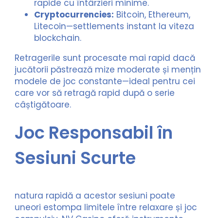
rapide cu întârzieri minime.
Cryptocurrencies:
Bitcoin, Ethereum,
Litecoin—settlements instant la viteza
blockchain.
Retragerile sunt procesate mai rapid dacă
jucătorii păstrează mize moderate și mențin
modele de joc constante—ideal pentru cei
care vor să retragă rapid după o serie
câștigătoare.
Joc Responsabil în
Sesiuni Scurte
natura rapidă a acestor sesiuni poate
uneori estompa limitele între relaxare și joc