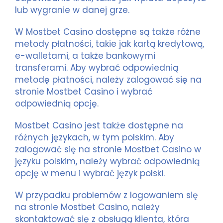
lub wygranie w danej grze.
W Mostbet Casino dostępne są także różne
metody płatności, takie jak kartą kredytową,
e-walletami, a także bankowymi
transferami. Aby wybrać odpowiednią
metodę płatności, należy zalogować się na
stronie Mostbet Casino i wybrać
odpowiednią opcję.
Mostbet Casino jest także dostępne na
różnych językach, w tym polskim. Aby
zalogować się na stronie Mostbet Casino w
języku polskim, należy wybrać odpowiednią
opcję w menu i wybrać język polski.
W przypadku problemów z logowaniem się
na stronie Mostbet Casino, należy
skontaktować się z obsługą klienta, która