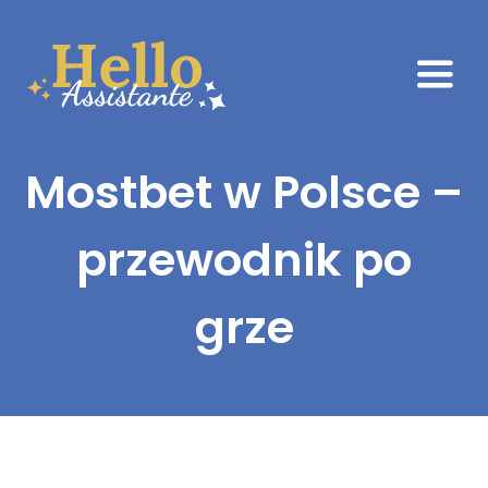
Passer
au
contenu
Togg
Navi
Accueil
Mostbet w Polsce –
À propos
przewodnik po
Services
grze
Témoignages
Blog
Contact