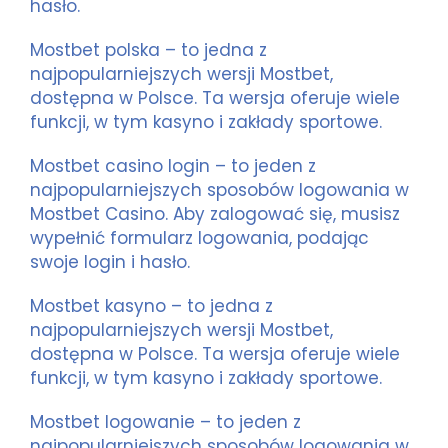
hasło.
Mostbet polska – to jedna z
najpopularniejszych wersji Mostbet,
dostępna w Polsce. Ta wersja oferuje wiele
funkcji, w tym kasyno i zakłady sportowe.
Mostbet casino login – to jeden z
najpopularniejszych sposobów logowania w
Mostbet Casino. Aby zalogować się, musisz
wypełnić formularz logowania, podając
swoje login i hasło.
Mostbet kasyno – to jedna z
najpopularniejszych wersji Mostbet,
dostępna w Polsce. Ta wersja oferuje wiele
funkcji, w tym kasyno i zakłady sportowe.
Mostbet logowanie – to jeden z
najpopularniejszych sposobów logowania w