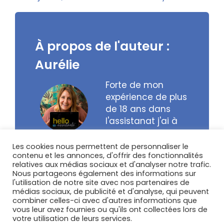
À propos de l'auteur :
Aurélie
Forte de mon
expérience de plus
de 18 ans dans
l'assistanat j'ai à
cœur de mettre
mon expérience au profit des
Les cookies nous permettent de personnaliser le
contenu et les annonces, d'offrir des fonctionnalités
coachs et des formateurs.
relatives aux médias sociaux et d'analyser notre trafic.
Nous partageons également des informations sur
l'utilisation de notre site avec nos partenaires de
médias sociaux, de publicité et d'analyse, qui peuvent
combiner celles-ci avec d'autres informations que
vous leur avez fournies ou qu'ils ont collectées lors de
votre utilisation de leurs services.