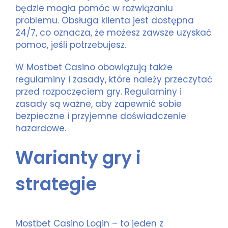
będzie mogła pomóc w rozwiązaniu
problemu. Obsługa klienta jest dostępna
24/7, co oznacza, że możesz zawsze uzyskać
pomoc, jeśli potrzebujesz.
W Mostbet Casino obowiązują także
regulaminy i zasady, które należy przeczytać
przed rozpoczęciem gry. Regulaminy i
zasady są ważne, aby zapewnić sobie
bezpieczne i przyjemne doświadczenie
hazardowe.
Warianty gry i
strategie
Mostbet Casino Login – to jeden z