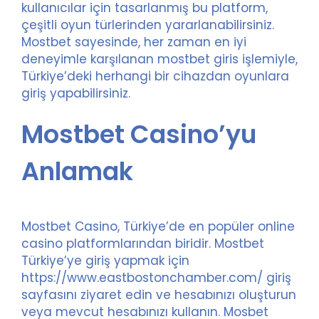
kullanıcılar için tasarlanmış bu platform,
çeşitli oyun türlerinden yararlanabilirsiniz.
Mostbet sayesinde, her zaman en iyi
deneyimle karşılanan mostbet giris işlemiyle,
Türkiye’deki herhangi bir cihazdan oyunlara
giriş yapabilirsiniz.
Mostbet Casino’yu
Anlamak
Mostbet Casino, Türkiye’de en popüler online
casino platformlarından biridir. Mostbet
Türkiye’ye giriş yapmak için
https://www.eastbostonchamber.com/ giriş
sayfasını ziyaret edin ve hesabınızı oluşturun
veya mevcut hesabınızı kullanın. Mosbet