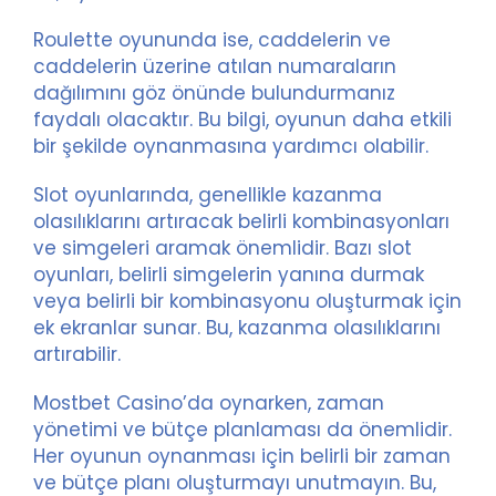
Roulette oyununda ise, caddelerin ve
caddelerin üzerine atılan numaraların
dağılımını göz önünde bulundurmanız
faydalı olacaktır. Bu bilgi, oyunun daha etkili
bir şekilde oynanmasına yardımcı olabilir.
Slot oyunlarında, genellikle kazanma
olasılıklarını artıracak belirli kombinasyonları
ve simgeleri aramak önemlidir. Bazı slot
oyunları, belirli simgelerin yanına durmak
veya belirli bir kombinasyonu oluşturmak için
ek ekranlar sunar. Bu, kazanma olasılıklarını
artırabilir.
Mostbet Casino’da oynarken, zaman
yönetimi ve bütçe planlaması da önemlidir.
Her oyunun oynanması için belirli bir zaman
ve bütçe planı oluşturmayı unutmayın. Bu,