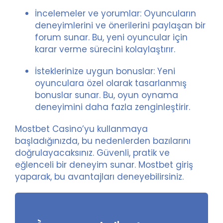
İncelemeler ve yorumlar: Oyuncuların
deneyimlerini ve önerilerini paylaşan bir
forum sunar. Bu, yeni oyuncular için
karar verme sürecini kolaylaştırır.
İsteklerinize uygun bonuslar: Yeni
oyunculara özel olarak tasarlanmış
bonuslar sunar. Bu, oyun oynama
deneyimini daha fazla zenginleştirir.
Mostbet Casino’yu kullanmaya
başladığınızda, bu nedenlerden bazılarını
doğrulayacaksınız. Güvenli, pratik ve
eğlenceli bir deneyim sunar. Mostbet giriş
yaparak, bu avantajları deneyebilirsiniz.