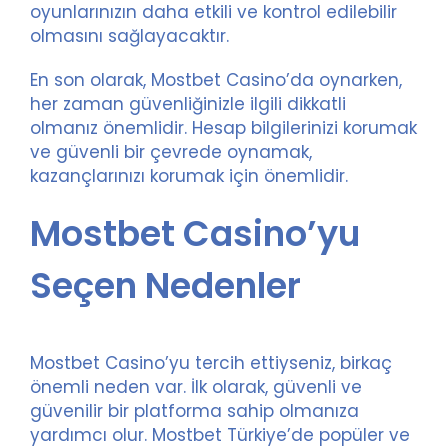
oyunlarınızın daha etkili ve kontrol edilebilir
olmasını sağlayacaktır.
En son olarak, Mostbet Casino’da oynarken,
her zaman güvenliğinizle ilgili dikkatli
olmanız önemlidir. Hesap bilgilerinizi korumak
ve güvenli bir çevrede oynamak,
kazançlarınızı korumak için önemlidir.
Mostbet Casino’yu
Seçen Nedenler
Mostbet Casino’yu tercih ettiyseniz, birkaç
önemli neden var. İlk olarak, güvenli ve
güvenilir bir platforma sahip olmanıza
yardımcı olur. Mostbet Türkiye’de popüler ve