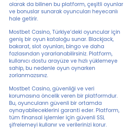
olarak da bilinen bu platform, çeşitli oyunlar
ve bonuslar sunarak oyuncuları heyecanlı
hale getirir.
Mostbet Casino, Türkiye’deki oyuncular için
geniş bir oyun kataloğu sunar. Blackjack,
bakarat, slot oyunları, bingo ve daha
fazlasından yararlanabilirsiniz. Platform,
kullanıcı dostu arayüze ve hızlı yüklemeye
sahip, bu nedenle oyun oynarken
zorlanmazsınız.
Mostbet Casino, güvenliği ve veri
korumasına öncelik veren bir platformdur.
Bu, oyuncuların güvenli bir ortamda
oynayabileceklerini garanti eder. Platform,
tüm finansal işlemler için güvenli SSL
şifrelemeyi kullanır ve verilerinizi korur.