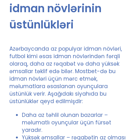
idman növlərinin
üstünlükləri
Azərbaycanda az populyar idman növləri,
futbol kimi əsas idman növlərindən fərqli
olaraq, daha az rəqabət və daha yüksək
əmsallar təklif edə bilər. Mostbet-də bu
idman növləri üçün mərc etmək,
məlumatlara əsaslanan oyunçulara
üstünlük verir. Aşağıdakı siyahıda bu
üstünlüklər qeyd edilmişdir:
Daha az təhlil olunan bazarlar –
məlumatlı oyunçular üçün fürsət
yaradır.
Yüksək əmsallar – rəqabətin az olması