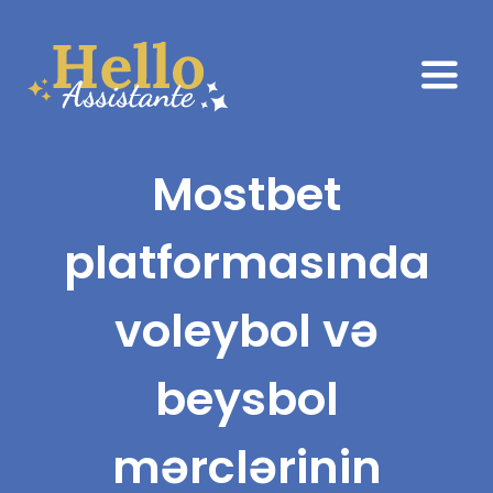
Passer
au
contenu
Togg
Navi
Accueil
Mostbet
À propos
platformasında
Services
voleybol və
Témoignages
beysbol
Blog
mərclərinin
Contact