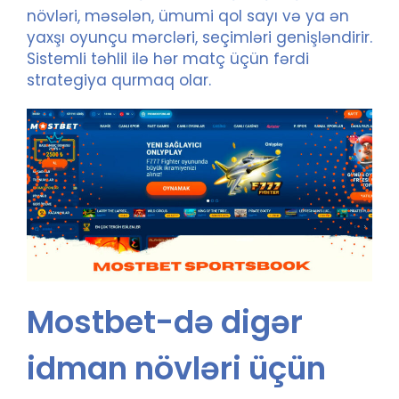
növləri, məsələn, ümumi qol sayı və ya ən
yaxşı oyunçu mərcləri, seçimləri genişləndirir.
Sistemli təhlil ilə hər matç üçün fərdi
strategiya qurmaq olar.
Mostbet-də digər
idman növləri üçün