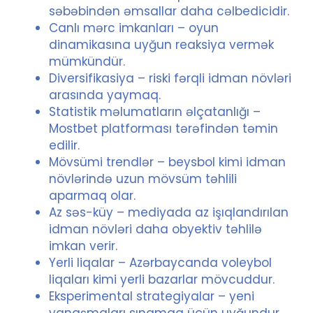
səbəbindən əmsallar daha cəlbedicidir.
Canlı mərc imkanları – oyun
dinamikasına uyğun reaksiya vermək
mümkündür.
Diversifikasiya – riski fərqli idman növləri
arasında yaymaq.
Statistik məlumatların əlçatanlığı –
Mostbet platforması tərəfindən təmin
edilir.
Mövsümi trendlər – beysbol kimi idman
növlərində uzun mövsüm təhlili
aparmaq olar.
Az səs-küy – mediyada az işıqlandırılan
idman növləri daha obyektiv təhlilə
imkan verir.
Yerli liqalar – Azərbaycanda voleybol
liqaları kimi yerli bazarlar mövcuddur.
Eksperimental strategiyalar – yeni
yanaşmaları sınamaq üçün uyğundur.