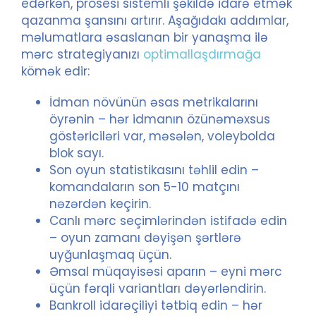
edərkən, prosesi sistemli şəkildə idarə etmək
qazanma şansını artırır. Aşağıdakı addımlar,
məlumatlara əsaslanan bir yanaşma ilə
mərc strategiyanızı
optimallaşdırmağa
kömək edir:
İdman növünün əsas metrikalarını
öyrənin – hər idmanın özünəməxsus
göstəriciləri var, məsələn, voleybolda
blok sayı.
Son oyun statistikasını təhlil edin –
komandaların son 5-10 matçını
nəzərdən keçirin.
Canlı mərc seçimlərindən istifadə edin
– oyun zamanı dəyişən şərtlərə
uyğunlaşmaq üçün.
Əmsal müqayisəsi aparın – eyni mərc
üçün fərqli variantları dəyərləndirin.
Bankroll idarəçiliyi tətbiq edin – hər