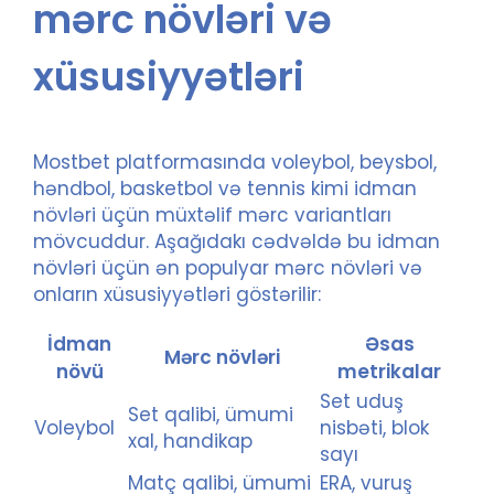
mərc növləri və
xüsusiyyətləri
Mostbet platformasında voleybol, beysbol,
həndbol, basketbol və tennis kimi idman
növləri üçün müxtəlif mərc variantları
mövcuddur. Aşağıdakı cədvəldə bu idman
növləri üçün ən populyar mərc növləri və
onların xüsusiyyətləri göstərilir:
İdman
Əsas
Mərc növləri
növü
metrikalar
Set uduş
Set qalibi, ümumi
Voleybol
nisbəti, blok
xal, handikap
sayı
Matç qalibi, ümumi
ERA, vuruş