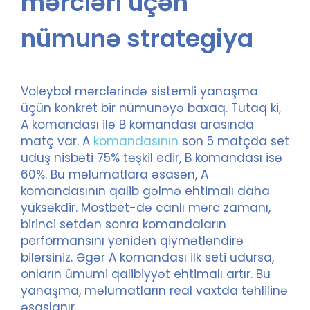
mərcləri üçən
nümunə strategiya
Voleybol mərclərində sistemli yanaşma
üçün konkret bir nümunəyə baxaq. Tutaq ki,
A komandası ilə B komandası arasında
matç var. A
komandasının
son 5 matçda set
uduş nisbəti 75% təşkil edir, B komandası isə
60%. Bu məlumatlara əsasən, A
komandasının qalib gəlmə ehtimalı daha
yüksəkdir. Mostbet-də canlı mərc zamanı,
birinci setdən sonra komandaların
performansını yenidən qiymətləndirə
bilərsiniz. Əgər A komandası ilk seti udursa,
onların ümumi qalibiyyət ehtimalı artır. Bu
yanaşma, məlumatların real vaxtda təhlilinə
əsaslanır.