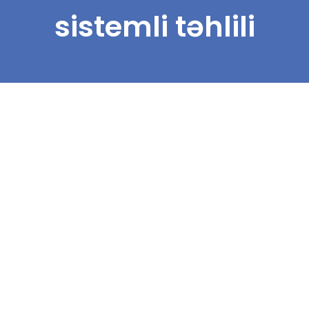
sistemli təhlili