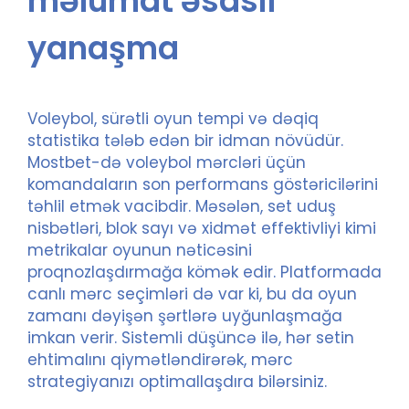
məlumat əsaslı
yanaşma
Voleybol, sürətli oyun tempi və dəqiq
statistika tələb edən bir idman növüdür.
Mostbet-də voleybol mərcləri üçün
komandaların son performans göstəricilərini
təhlil etmək vacibdir. Məsələn, set uduş
nisbətləri, blok sayı və xidmət effektivliyi kimi
metrikalar oyunun nəticəsini
proqnozlaşdırmağa kömək edir. Platformada
canlı mərc seçimləri də var ki, bu da oyun
zamanı dəyişən şərtlərə uyğunlaşmağa
imkan verir. Sistemli düşüncə ilə, hər setin
ehtimalını qiymətləndirərək, mərc
strategiyanızı optimallaşdıra bilərsiniz.