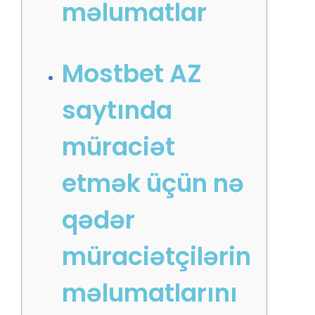
məlumatlar
Mostbet AZ
saytında
müraciət
etmək üçün nə
qədər
müraciətçilərin
məlumatlarını