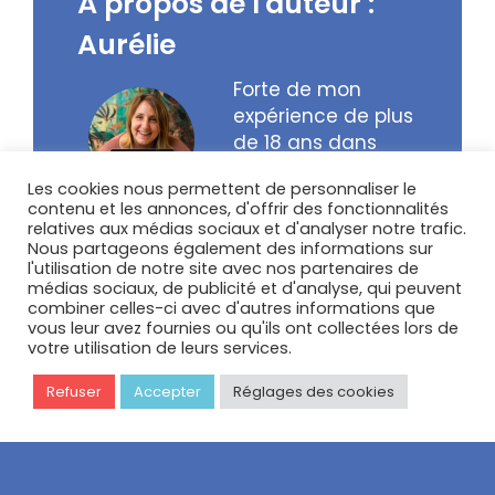
À propos de l'auteur :
Aurélie
Forte de mon
expérience de plus
de 18 ans dans
l'assistanat j'ai à
Les cookies nous permettent de personnaliser le
cœur de mettre
contenu et les annonces, d'offrir des fonctionnalités
mon expérience au profit des
relatives aux médias sociaux et d'analyser notre trafic.
coachs et des formateurs.
Nous partageons également des informations sur
l'utilisation de notre site avec nos partenaires de
médias sociaux, de publicité et d'analyse, qui peuvent
combiner celles-ci avec d'autres informations que
vous leur avez fournies ou qu'ils ont collectées lors de
votre utilisation de leurs services.
Refuser
Accepter
Réglages des cookies