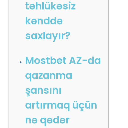
təhlükəsiz
kənddə
saxlayır?
Mostbet AZ-da
qazanma
şansını
artırmaq üçün
nə qədər