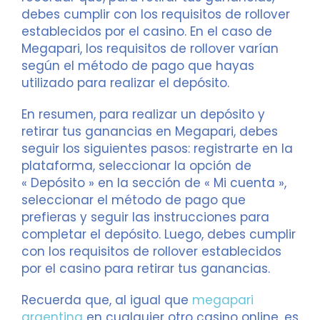
debes cumplir con los requisitos de rollover
establecidos por el casino. En el caso de
Megapari, los requisitos de rollover varían
según el método de pago que hayas
utilizado para realizar el depósito.
En resumen, para realizar un depósito y
retirar tus ganancias en Megapari, debes
seguir los siguientes pasos: registrarte en la
plataforma, seleccionar la opción de
« Depósito » en la sección de « Mi cuenta »,
seleccionar el método de pago que
prefieras y seguir las instrucciones para
completar el depósito. Luego, debes cumplir
con los requisitos de rollover establecidos
por el casino para retirar tus ganancias.
Recuerda que, al igual que
megapari
argentina
en cualquier otro casino online, es