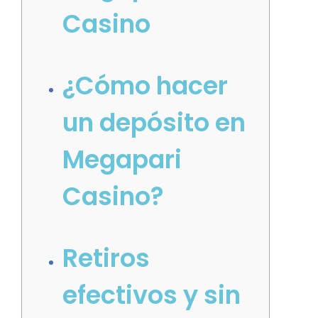
Casino
¿Cómo hacer
un depósito en
Megapari
Casino?
Retiros
efectivos y sin