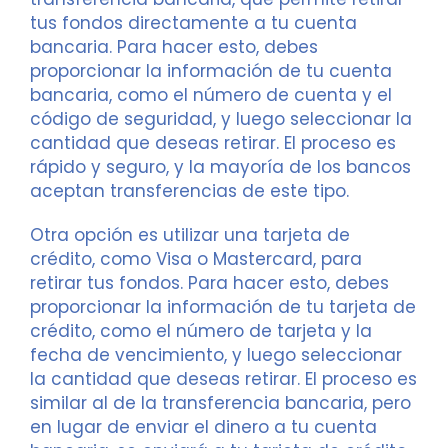
tus fondos directamente a tu cuenta
bancaria. Para hacer esto, debes
proporcionar la información de tu cuenta
bancaria, como el número de cuenta y el
código de seguridad, y luego seleccionar la
cantidad que deseas retirar. El proceso es
rápido y seguro, y la mayoría de los bancos
aceptan transferencias de este tipo.
Otra opción es utilizar una tarjeta de
crédito, como Visa o Mastercard, para
retirar tus fondos. Para hacer esto, debes
proporcionar la información de tu tarjeta de
crédito, como el número de tarjeta y la
fecha de vencimiento, y luego seleccionar
la cantidad que deseas retirar. El proceso es
similar al de la transferencia bancaria, pero
en lugar de enviar el dinero a tu cuenta