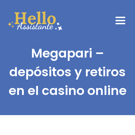
Passer
au
contenu
Togg
Navi
Accueil
Megapari –
À propos
depósitos y retiros
Services
en el casino online
Témoignages
Blog
Contact