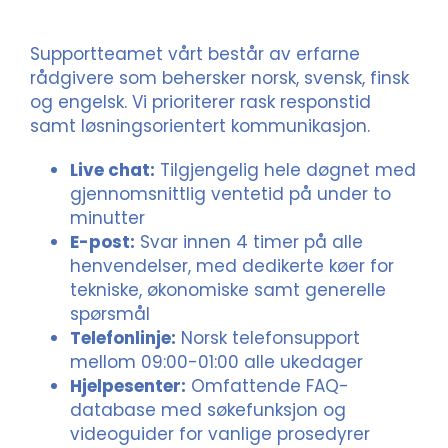
Supportteamet vårt består av erfarne
rådgivere som behersker norsk, svensk, finsk
og engelsk. Vi prioriterer rask responstid
samt løsningsorientert kommunikasjon.
Live chat:
Tilgjengelig hele døgnet med
gjennomsnittlig ventetid på under to
minutter
E-post:
Svar innen 4 timer på alle
henvendelser, med dedikerte køer for
tekniske, økonomiske samt generelle
spørsmål
Telefonlinje:
Norsk telefonsupport
mellom 09:00-01:00 alle ukedager
Hjelpesenter:
Omfattende FAQ-
database med søkefunksjon og
videoguider for vanlige prosedyrer