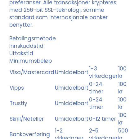
preferanser. Alle transaksjoner krypteres
med 256-bit SSL-teknologi, samme
standard som internasjonale banker
benytter.
Betalingsmetode
Innskuddstid
Uttakstid
Minimumsbeløp
1-3
100
Visa/Mastercard
Umiddelbart
virkedager
kr
0-24
100
Vipps
Umiddelbart
timer
kr
0-24
100
Trustly
Umiddelbart
timer
kr
100
Skrill/Neteller
Umiddelbart
0-12 timer
kr
1-2
2-5
500
Bankoverføring
virkedager
virkedager
kr