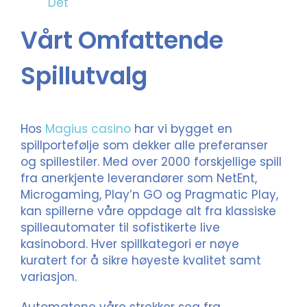
Det
Vårt Omfattende
Spillutvalg
Hos
Magius casino
har vi bygget en
spillportefølje som dekker alle preferanser
og spillestiler. Med over 2000 forskjellige spill
fra anerkjente leverandører som NetEnt,
Microgaming, Play’n GO og Pragmatic Play,
kan spillerne våre oppdage alt fra klassiske
spilleautomater til sofistikerte live
kasinobord. Hver spillkategori er nøye
kuratert for å sikre høyeste kvalitet samt
variasjon.
Automatene våre strekker seg fra