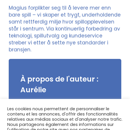
Magius forplikter seg til å levere mer enn
bare spill – vi skaper et trygt, underholdende
samt rettferdig miljø hvor spillopplevelsen
står i sentrum. Via kontinuerlig forbedring av
teknologi, spillutvalg og kundeservice
streber vi etter å sette nye standarder i
bransjen.
À propos de l'auteur :
Aurélie
Forte de mon
expérience de plus
Les cookies nous permettent de personnaliser le
contenu et les annonces, d'offrir des fonctionnalités
de 18 ans dans
relatives aux médias sociaux et d'analyser notre trafic.
l'assistanat j'ai à
Nous partageons également des informations sur
cœur de mettre
l'utilisation de notre site avec nos partenaires de