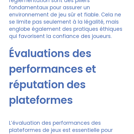
réglementation sont des piliers
fondamentaux pour assurer un
environnement de jeu sûr et fiable. Cela ne
se limite pas seulement à la légalité, mais
englobe également des pratiques éthiques
qui favorisent la confiance des joueurs.
Évaluations des
performances et
réputation des
plateformes
L’évaluation des performances des
plateformes de jeux est essentielle pour