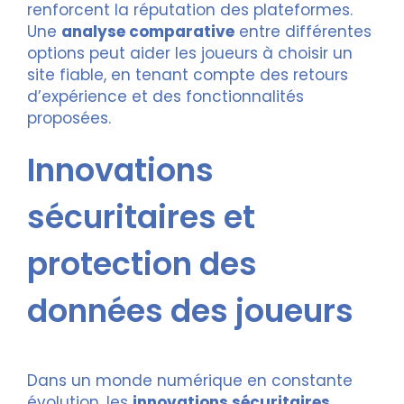
renforcent la réputation des plateformes.
Une
analyse comparative
entre différentes
options peut aider les joueurs à choisir un
site fiable, en tenant compte des retours
d’expérience et des fonctionnalités
proposées.
Innovations
sécuritaires et
protection des
données des joueurs
Dans un monde numérique en constante
évolution, les
innovations sécuritaires