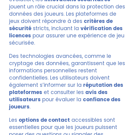
jouent un rôle crucial dans la protection des
données des joueurs. Les plateformes de
jeux doivent répondre à des
critères de
sécurité
stricts, incluant la
vérification des
licences
pour assurer une expérience de jeu
sécurisée.
Des technologies avancées, comme le
cryptage des données, garantissent que les
informations personnelles restent
confidentielles. Les utilisateurs doivent
également s’informer sur la
réputation des
plateformes
et consulter les
avis des
utilisateurs
pour évaluer la
confiance des
joueurs
.
Les
options de contact
accessibles sont
essentielles pour que les joueurs puissent
poser des questions ou signaler des