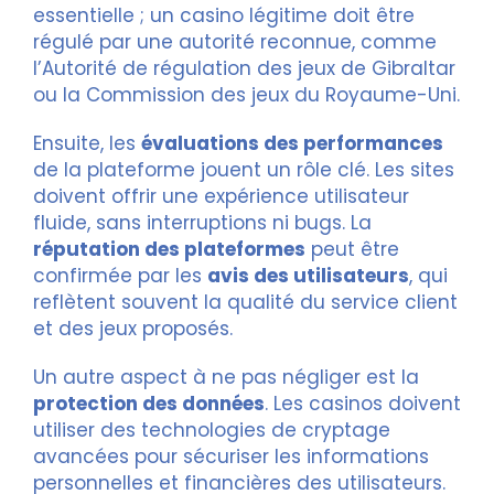
essentielle ; un casino légitime doit être
régulé par une autorité reconnue, comme
l’Autorité de régulation des jeux de Gibraltar
ou la Commission des jeux du Royaume-Uni.
Ensuite, les
évaluations des performances
de la plateforme jouent un rôle clé. Les sites
doivent offrir une expérience utilisateur
fluide, sans interruptions ni bugs. La
réputation des plateformes
peut être
confirmée par les
avis des utilisateurs
, qui
reflètent souvent la qualité du service client
et des jeux proposés.
Un autre aspect à ne pas négliger est la
protection des données
. Les casinos doivent
utiliser des technologies de cryptage
avancées pour sécuriser les informations
personnelles et financières des utilisateurs.