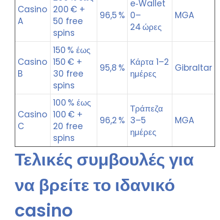
e‑Wallet
Casino
200 € +
96,5 %
0–
MGA
A
50 free
24 ώρες
spins
150 % έως
Casino
150 € +
Κάρτα 1–2
95,8 %
Gibraltar
B
30 free
ημέρες
spins
100 % έως
Τράπεζα
Casino
100 € +
96,2 %
3–5
MGA
C
20 free
ημέρες
spins
Τελικές συμβουλές για
να βρείτε το ιδανικό
casino