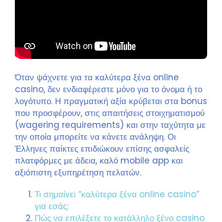
Όταν ψάχνετε για τα καλύτερα ξένα online
casino, δεν ενδιαφέρεστε μόνο για το όνομα ή το
λογότυπο. Η πραγματική αξία κρύβεται στα bonus
που προσφέρουν, στις απαιτήσεις στοιχηματισμού
(wagering requirements) και στην ταχύτητα με
την οποία μπορείτε να κάνετε ανάληψη. Οι
Έλληνες παίκτες επιδιώκουν επίσης ασφαλείς
πλατφόρμες με άδεια, καλό mobile app και
αξιόπιστη εξυπηρέτηση πελατών.
Τι σημαίνει “καλύτερα ξένα online casino”
για εσάς;
Πώς να επιλέξετε το κατάλληλο ξένο casino