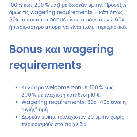
100 % έως 200 % μαζί με δωρεάν spins. Προσέξτε
όμως τις wagering requirements – κάτι όπως
30x το ποσό του bonus είναι αποδεκτό, ενώ 60x
ή περισσότερο μπορεί να είναι πολύ περιοριστικό.
Bonus και wagering
requirements
Καλύτερο welcome bonus: 100 % έως
200 % με ελάχιστη κατάθεση 10 €.
Wagering requirements: 30x–40x είναι η
“υγιής” τιμή.
Δωρεάν spins: τουλάχιστον 20 spins χωρίς
περιορισμούς στα παιχνίδια.