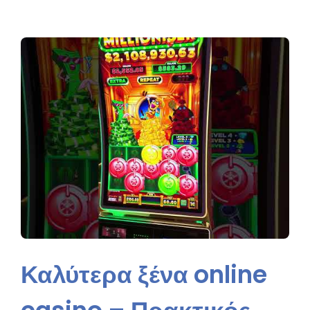
Καλύτερα ξένα online