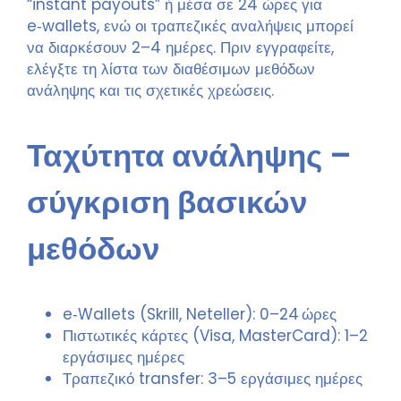
“instant payouts” ή μέσα σε 24 ώρες για
e‑wallets, ενώ οι τραπεζικές αναλήψεις μπορεί
να διαρκέσουν 2–4 ημέρες. Πριν εγγραφείτε,
ελέγξτε τη λίστα των διαθέσιμων μεθόδων
ανάληψης και τις σχετικές χρεώσεις.
Ταχύτητα ανάληψης –
σύγκριση βασικών
μεθόδων
e‑Wallets (Skrill, Neteller): 0–24 ώρες
Πιστωτικές κάρτες (Visa, MasterCard): 1–2
εργάσιμες ημέρες
Τραπεζικό transfer: 3–5 εργάσιμες ημέρες