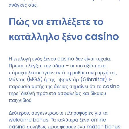
ανάγκες σας.
Πώς να επιλέξετε το
κατάλληλο ξένο casino
Η επιλογή ενός ξένου casino δεν είναι τυχαία.
Πρώτα, ελέγξτε την άδεια – οι πιο αξιόπιστοι
πάροχοι λειτουργούν υπό τη ρυθμιστική αρχή της
Μάλτας (MGA) ή της Γιβραλτάρ (Gibraltar). Η
παρουσία αυτής της άδειας σημαίνει ότι το casino
τηρεί διεθνή πρότυπα ασφαλείας και δίκαιου
παιχνιδιού.
Δεύτερον, συγκεντρώστε πληροφορίες για τα
welcome bonus. Τα καλύτερα ξένα online
casino συνήθως προσφέρουν ένα match bonus