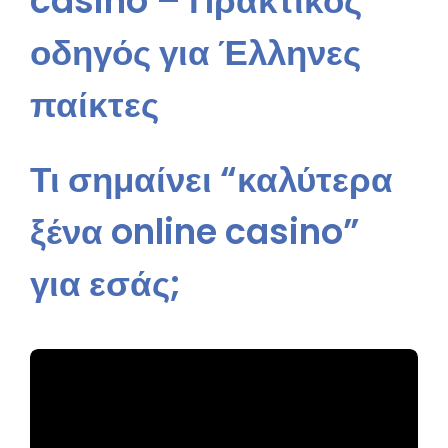
casino – Πρακτικός
οδηγός για Έλληνες
παίκτες
Τι σημαίνει “καλύτερα
ξένα online casino”
για εσάς;