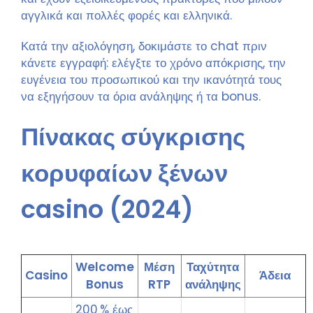
αγγλικά και πολλές φορές και ελληνικά.
Κατά την αξιολόγηση, δοκιμάστε το chat πριν
κάνετε εγγραφή: ελέγξτε το χρόνο απόκρισης, την
ευγένεια του προσωπικού και την ικανότητά τους
να εξηγήσουν τα όρια ανάληψης ή τα bonus.
Πίνακας σύγκρισης
κορυφαίων ξένων
casino (2024)
Welcome
Μέση
Ταχύτητα
Casino
Άδεια
Bonus
RTP
ανάληψης
200 % έως