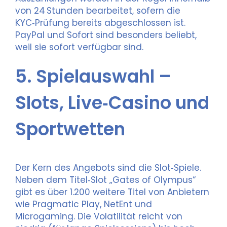
von 24 Stunden bearbeitet, sofern die
KYC‑Prüfung bereits abgeschlossen ist.
PayPal und Sofort sind besonders beliebt,
weil sie sofort verfügbar sind.
5. Spielauswahl –
Slots, Live‑Casino und
Sportwetten
Der Kern des Angebots sind die Slot‑Spiele.
Neben dem Titel‑Slot „Gates of Olympus“
gibt es über 1.200 weitere Titel von Anbietern
wie Pragmatic Play, NetEnt und
Microgaming. Die Volatilität reicht von