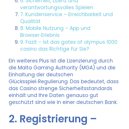
6. Sicherheit, Lizenz und
verantwortungsvolles Spielen
7. Kundenservice – Erreichbarkeit und
Qualität
8. Mobile Nutzung – App und
Browser‑Erlebnis
9. Fazit – Ist das gates of olympus 1000
casino das Richtige für Sie?
Ein weiteres Plus ist die Lizenzierung durch
die Malta Gaming Authority (MGA) und die
Einhaltung der deutschen
Glücksspiel‑Regulierung. Das bedeutet, dass
das Casino strenge Sicherheitsstandards
einhält und Ihre Daten genauso gut
geschützt sind wie in einer deutschen Bank.
2. Registrierung –