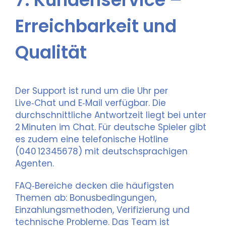
Erreichbarkeit und
Qualität
Der Support ist rund um die Uhr per
Live‑Chat und E‑Mail verfügbar. Die
durchschnittliche Antwortzeit liegt bei unter
2 Minuten im Chat. Für deutsche Spieler gibt
es zudem eine telefonische Hotline
(040 12345678) mit deutschsprachigen
Agenten.
FAQ‑Bereiche decken die häufigsten
Themen ab: Bonusbedingungen,
Einzahlungsmethoden, Verifizierung und
technische Probleme. Das Team ist