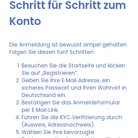
Schritt für Schritt zum
Konto
Die Anmeldung ist bewusst simpel gehalten.
Folgen Sie diesen fünf Schritten:
Besuchen Sie die Startseite und klicken
Sie auf „Registrieren“.
Geben Sie Ihre E‑Mail‑Adresse, ein
sicheres Passwort und Ihren Wohnort in
Deutschland ein.
Bestätigen Sie das Anmeldeformular
per E‑Mail‑Link.
Führen Sie die KYC‑Verifizierung durch
(Ausweis, Adressnachweis).
Wählen Sie Ihre bevorzugte