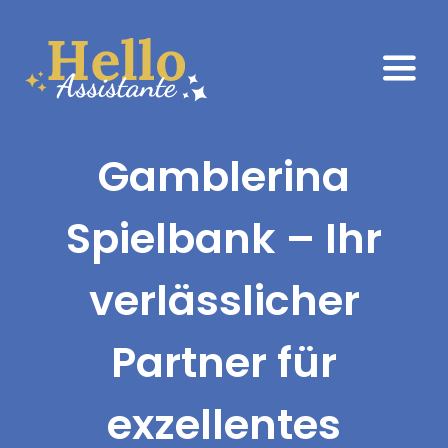
Passer
au
contenu
Togg
Navi
Accueil
Gamblerina
À propos
Spielbank – Ihr
Services
verlässlicher
Témoignages
Partner für
Blog
exzellentes
Contact