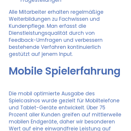
Fragestellungen
Alle Mitarbeiter erhalten regelmäßige
Weiterbildungen zu Fachwissen und
Kundenpflege. Man erfasst die
Dienstleistungsqualität durch von
Feedback-Umfragen und verbessern
bestehende Verfahren kontinuierlich
gestützt auf jenem Input.
Mobile Spielerfahrung
Die mobil optimierte Ausgabe des
Spielcasinos wurde gezielt für Mobiltelefone
und Tablet-Geräte entwickelt. Über 75
Prozent aller Kunden greifen auf mittlerweile
mobilen Endgeräte, daher wir besonderen
Wert auf eine einwandfreie Leistung auf