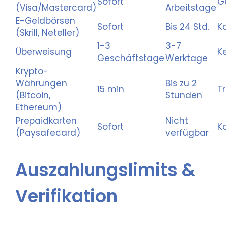
Sofort
G
(Visa/Mastercard)
Arbeitstage
E-Geldbörsen
Sofort
Bis 24 Std.
K
(Skrill, Neteller)
1-3
3-7
Überweisung
K
Geschäftstage
Werktage
Krypto-
Währungen
Bis zu 2
15 min
T
(Bitcoin,
Stunden
Ethereum)
Prepaidkarten
Nicht
Sofort
K
(Paysafecard)
verfügbar
Auszahlungslimits &
Verifikation