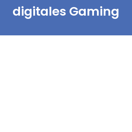
digitales Gaming