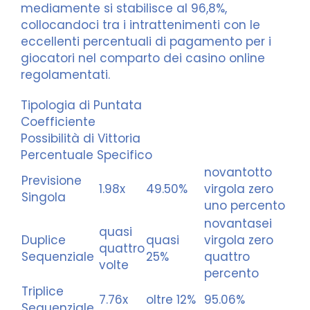
mediamente si stabilisce al 96,8%,
collocandoci tra i intrattenimenti con le
eccellenti percentuali di pagamento per i
giocatori nel comparto dei casino online
regolamentati.
Tipologia di Puntata
Coefficiente
Possibilità di Vittoria
Percentuale Specifico
novantotto
Previsione
1.98x
49.50%
virgola zero
Singola
uno percento
novantasei
quasi
Duplice
quasi
virgola zero
quattro
Sequenziale
25%
quattro
volte
percento
Triplice
7.76x
oltre 12%
95.06%
Sequenziale