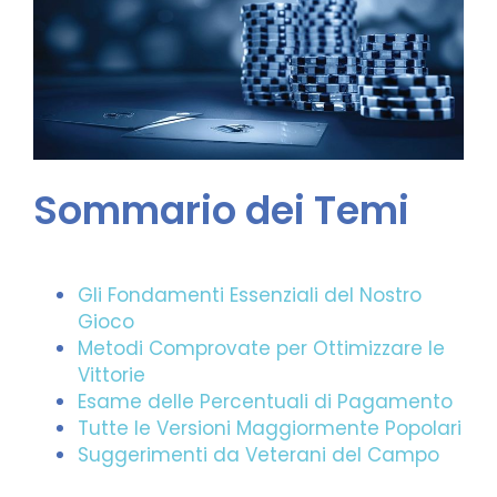
Sommario dei Temi
Gli Fondamenti Essenziali del Nostro
Gioco
Metodi Comprovate per Ottimizzare le
Vittorie
Esame delle Percentuali di Pagamento
Tutte le Versioni Maggiormente Popolari
Suggerimenti da Veterani del Campo