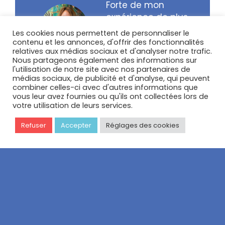
Forte de mon
expérience de plus
de 18 ans dans
Les cookies nous permettent de personnaliser le
l'assistanat j'ai à
contenu et les annonces, d'offrir des fonctionnalités
relatives aux médias sociaux et d'analyser notre trafic.
cœur de mettre
Nous partageons également des informations sur
mon expérience au profit des
l'utilisation de notre site avec nos partenaires de
coachs et des formateurs.
médias sociaux, de publicité et d'analyse, qui peuvent
combiner celles-ci avec d'autres informations que
vous leur avez fournies ou qu'ils ont collectées lors de
votre utilisation de leurs services.
Refuser
Accepter
Réglages des cookies