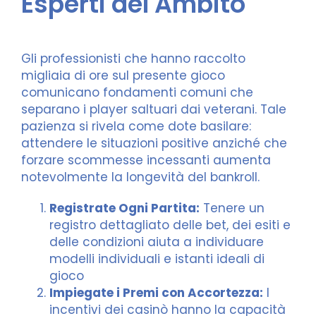
Esperti del Ambito
Gli professionisti che hanno raccolto
migliaia di ore sul presente gioco
comunicano fondamenti comuni che
separano i player saltuari dai veterani. Tale
pazienza si rivela come dote basilare:
attendere le situazioni positive anziché che
forzare scommesse incessanti aumenta
notevolmente la longevità del bankroll.
Registrate Ogni Partita:
Tenere un
registro dettagliato delle bet, dei esiti e
delle condizioni aiuta a individuare
modelli individuali e istanti ideali di
gioco
Impiegate i Premi con Accortezza:
I
incentivi dei casinò hanno la capacità