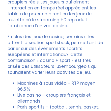
croupiers réels. Les joueurs qui aiment
l’interaction en temps réel apprécient les
tables de poker en direct ou les jeux de
roulette où le streaming HD reproduit
l’ambiance d’un vrai casino.
En plus des jeux de casino, certains sites
offrent la section sportsbook, permettant de
parier sur des événements sportifs
européens et internationaux. Cette
combinaison « casino + sport » est très
prisée des utilisateurs luxembourgeois qui
souhaitent varier leurs activités de jeu.
Machines à sous vidéo – RTP moyen
96,5 %
Live casino – croupiers français et
allemands
Paris sportifs – football, tennis, basket,