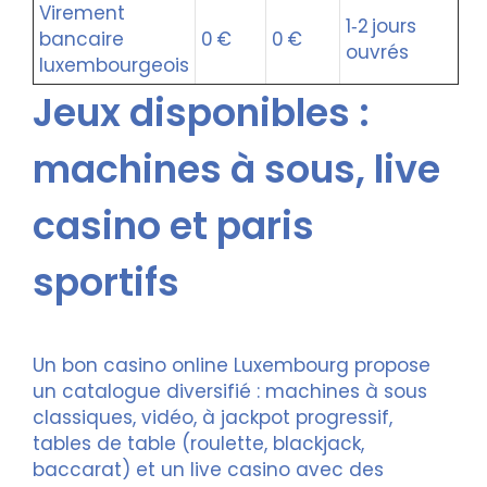
Virement
1‑2 jours
bancaire
0 €
0 €
ouvrés
luxembourgeois
Jeux disponibles :
machines à sous, live
casino et paris
sportifs
Un bon casino online Luxembourg propose
un catalogue diversifié : machines à sous
classiques, vidéo, à jackpot progressif,
tables de table (roulette, blackjack,
baccarat) et un live casino avec des