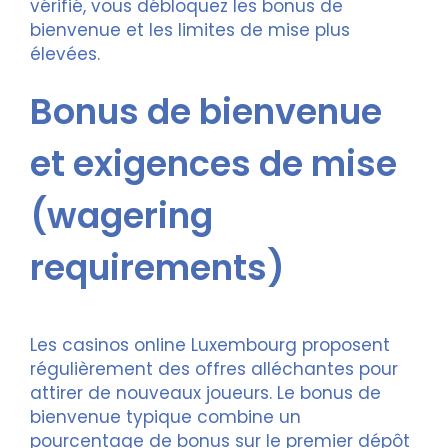
vérifié, vous débloquez les bonus de
bienvenue et les limites de mise plus
élevées.
Bonus de bienvenue
et exigences de mise
(wagering
requirements)
Les casinos online Luxembourg proposent
régulièrement des offres alléchantes pour
attirer de nouveaux joueurs. Le bonus de
bienvenue typique combine un
pourcentage de bonus sur le premier dépôt