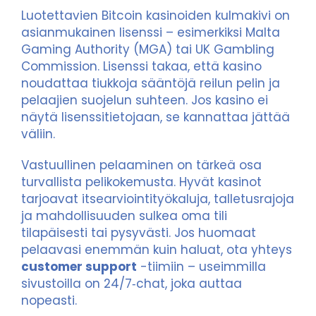
Luotettavien Bitcoin kasinoiden kulmakivi on
asianmukainen lisenssi – esimerkiksi Malta
Gaming Authority (MGA) tai UK Gambling
Commission. Lisenssi takaa, että kasino
noudattaa tiukkoja sääntöjä reilun pelin ja
pelaajien suojelun suhteen. Jos kasino ei
näytä lisenssitietojaan, se kannattaa jättää
väliin.
Vastuullinen pelaaminen on tärkeä osa
turvallista pelikokemusta. Hyvät kasinot
tarjoavat itsearviointityökaluja, talletusrajoja
ja mahdollisuuden sulkea oma tili
tilapäisesti tai pysyvästi. Jos huomaat
pelaavasi enemmän kuin haluat, ota yhteys
customer support
-tiimiin – useimmilla
sivustoilla on 24/7‑chat, joka auttaa
nopeasti.