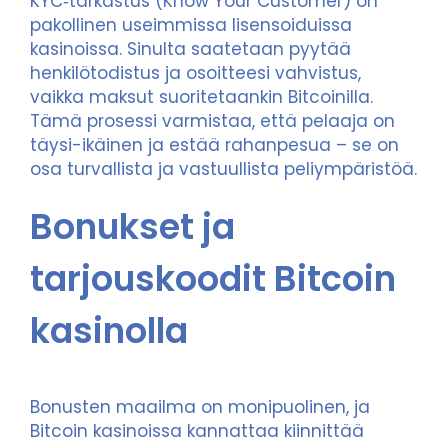
KYC‑tarkastus (Know Your Customer) on
pakollinen useimmissa lisensoiduissa
kasinoissa. Sinulta saatetaan pyytää
henkilötodistus ja osoitteesi vahvistus,
vaikka maksut suoritetaankin Bitcoinilla.
Tämä prosessi varmistaa, että pelaaja on
täysi-ikäinen ja estää rahanpesua – se on
osa turvallista ja vastuullista peliympäristöä.
Bonukset ja
tarjouskoodit Bitcoin
kasinolla
Bonusten maailma on monipuolinen, ja
Bitcoin kasinoissa kannattaa kiinnittää