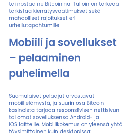
tai nostaa ne Bitcoinina. Tällöin on tärkeää
tarkistaa kierrätysvaatimukset sekä
mahdolliset rajoitukset eri
urheilutapahtumille.
Mobiili ja sovellukset
– pelaaminen
puhelimella
Suomalaiset pelaajat arvostavat
mobiilielämystä, ja suurin osa Bitcoin
kasinoista tarjoaa responsiivisen nettisivun
tai omat sovelluksensa Android- ja
iOS‑laitteille. Mobiilikokemus on yleensä yhtä
täysimittainen kuin desktopissa: