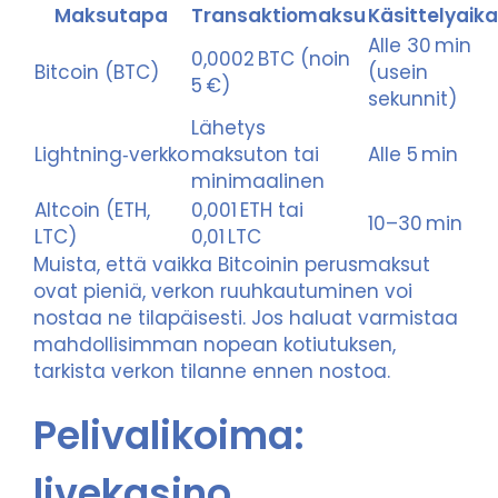
Maksutapa
Transaktiomaksu
Käsittelyaika
Alle 30 min
0,0002 BTC (noin
Bitcoin (BTC)
(usein
5 €)
sekunnit)
Lähetys
Lightning‑verkko
maksuton tai
Alle 5 min
minimaalinen
Altcoin (ETH,
0,001 ETH tai
10–30 min
LTC)
0,01 LTC
Muista, että vaikka Bitcoinin perusmaksut
ovat pieniä, verkon ruuhkautuminen voi
nostaa ne tilapäisesti. Jos haluat varmistaa
mahdollisimman nopean kotiutuksen,
tarkista verkon tilanne ennen nostoa.
Pelivalikoima:
livekasino,