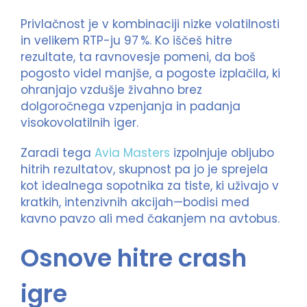
Privlačnost je v kombinaciji nizke volatilnosti
in velikem RTP-ju 97 %. Ko iščeš hitre
rezultate, ta ravnovesje pomeni, da boš
pogosto videl manjše, a pogoste izplačila, ki
ohranjajo vzdušje živahno brez
dolgoročnega vzpenjanja in padanja
visokovolatilnih iger.
Zaradi tega
Avia Masters
izpolnjuje obljubo
hitrih rezultatov, skupnost pa jo je sprejela
kot idealnega sopotnika za tiste, ki uživajo v
kratkih, intenzivnih akcijah—bodisi med
kavno pavzo ali med čakanjem na avtobus.
Osnove hitre crash
igre