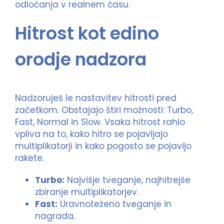
odločanja v realnem času.
Hitrost kot edino
orodje nadzora
Nadzoruješ le nastavitev hitrosti pred
začetkom. Obstajajo štiri možnosti: Turbo,
Fast, Normal in Slow. Vsaka hitrost rahlo
vpliva na to, kako hitro se pojavljajo
multiplikatorji in kako pogosto se pojavijo
rakete.
Turbo:
Najvišje tveganje, najhitrejše
zbiranje multiplikatorjev.
Fast:
Uravnoteženo tveganje in
nagrada.