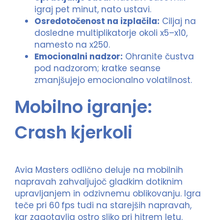
igraj pet minut, nato ustavi.
Osredotočenost na izplačila:
Ciljaj na
dosledne multiplikatorje okoli x5–x10,
namesto na x250.
Emocionalni nadzor:
Ohranite čustva
pod nadzorom; kratke seanse
zmanjšujejo emocionalno volatilnost.
Mobilno igranje:
Crash kjerkoli
Avia Masters odlično deluje na mobilnih
napravah zahvaljujoč gladkim dotiknim
upravljanjem in odzivnemu oblikovanju. Igra
teče pri 60 fps tudi na starejših napravah,
kar zagotavlja ostro sliko pri hitrem letu.