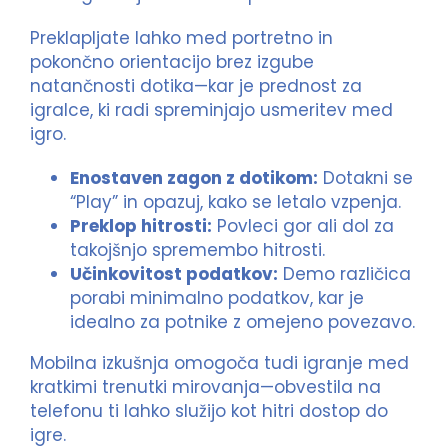
Preklapljate lahko med portretno in
pokončno orientacijo brez izgube
natančnosti dotika—kar je prednost za
igralce, ki radi spreminjajo usmeritev med
igro.
Enostaven zagon z dotikom:
Dotakni se
“Play” in opazuj, kako se letalo vzpenja.
Preklop hitrosti:
Povleci gor ali dol za
takojšnjo spremembo hitrosti.
Učinkovitost podatkov:
Demo različica
porabi minimalno podatkov, kar je
idealno za potnike z omejeno povezavo.
Mobilna izkušnja omogoča tudi igranje med
kratkimi trenutki mirovanja—obvestila na
telefonu ti lahko služijo kot hitri dostop do
igre.