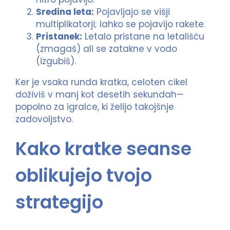
Sredina leta:
Pojavljajo se višji
multiplikatorji; lahko se pojavijo rakete.
Pristanek:
Letalo pristane na letališču
(zmagaš) ali se zatakne v vodo
(izgubiš).
Ker je vsaka runda kratka, celoten cikel
doživiš v manj kot desetih sekundah—
popolno za igralce, ki želijo takojšnje
zadovoljstvo.
Kako kratke seanse
oblikujejo tvojo
strategijo