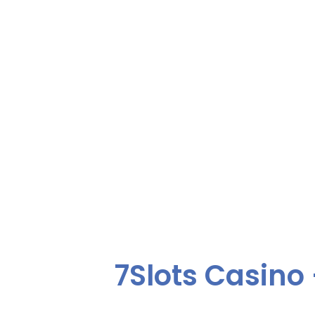
7Slots Casino