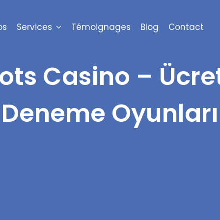
os
Services
Témoignages
Blog
Contact
ots Casino – Ücre
Deneme Oyunları