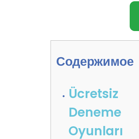
Содержимое
Ücretsiz
Deneme
Oyunları