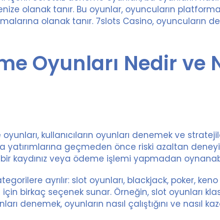
ze olanak tanır. Bu oyunlar, oyuncuların platforma a
larına olanak tanır. 7slots Casino, oyuncuların den
me Oyunları Nedir ve N
 oyunları, kullanıcıların oyunları denemek ve stratej
ara yatırımlarına geçmeden önce riski azaltan deney
gi bir kaydınız veya ödeme işlemi yapmadan oynanabil
ategorilere ayrılır: slot oyunları, blackjack, poker, ken
 için birkaç seçenek sunar. Örneğin, slot oyunları kla
yunları denemek, oyunların nasıl çalıştığını ve nasıl k