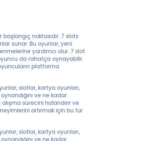
 başlangıç noktasıdır. 7 slots
nlar sunar. Bu oyunlar, yeni
renmelerine yardımcı olur. 7 slot
e oyuncu da rahatça oynayabilir.
i oyuncuların platforma
unlar, slotlar, kartya oyunları,
l oynandığını ve ne kadar
lışma sürecini hızlandırır ve
eyimlerini artırmak için bu tür
unlar, slotlar, kartya oyunları,
l oynandığını ve ne kadar