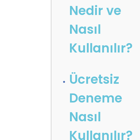
Nedir ve
Nasıl
Kullanılır?
Ücretsiz
Deneme
Nasıl
Kullanılır?