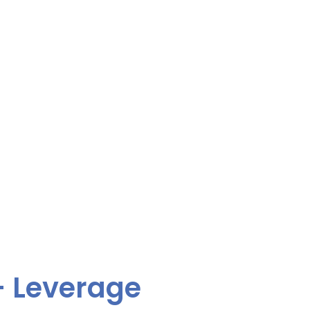
 – Leverage