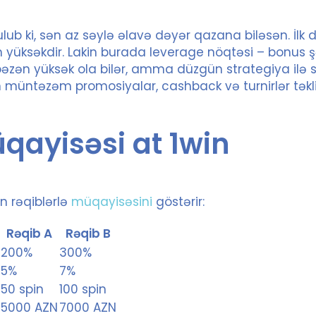
ulub ki, sən az səylə əlavə dəyər qazana biləsən. İl
an yüksəkdir. Lakin burada leverage nöqtəsi – bonus ş
əzən yüksək ola bilər, amma düzgün strategiya ilə sə
 müntəzəm promosiyalar, cashback və turnirlər təklif
qayisəsi at 1win
n rəqiblərlə
müqayisəsini
göstərir:
Rəqib A
Rəqib B
200%
300%
5%
7%
50 spin
100 spin
5000 AZN
7000 AZN