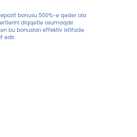
k depozit bonusu 500%-ə qədər ola
ərtlərini diqqətlə oxumaqdır.
n bu bonusları effektiv istifadə
 edir.