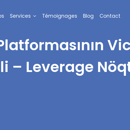
os
Services
Témoignages
Blog
Contact
Platformasının Vi
ili – Leverage Nöqt