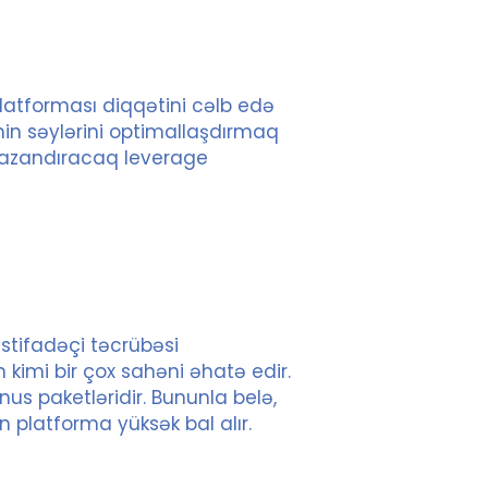
atforması diqqətini cəlb edə
nin səylərini optimallaşdırmaq
 qazandıracaq leverage
istifadəçi təcrübəsi
n kimi bir çox sahəni əhatə edir.
us paketləridir. Bununla belə,
n platforma yüksək bal alır.