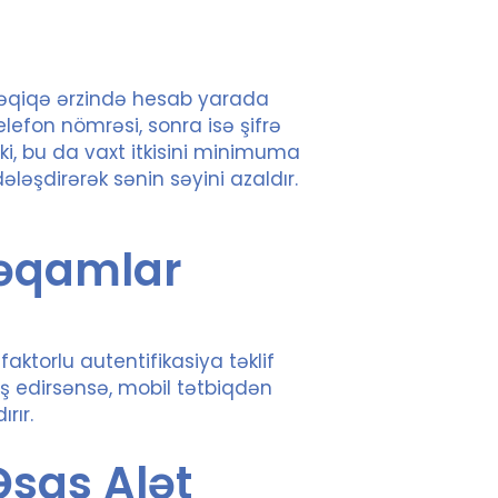
 dəqiqə ərzində hesab yarada
lefon nömrəsi, sonra isə şifrə
ki, bu da vaxt itkisini minimuma
ləşdirərək sənin səyini azaldır.
Məqamlar
faktorlu autentifikasiya təklif
riş edirsənsə, mobil tətbiqdən
rır.
Əsas Alət