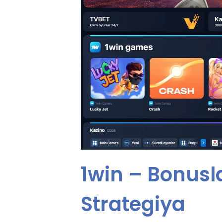
1win – Bonusla
Strategiya