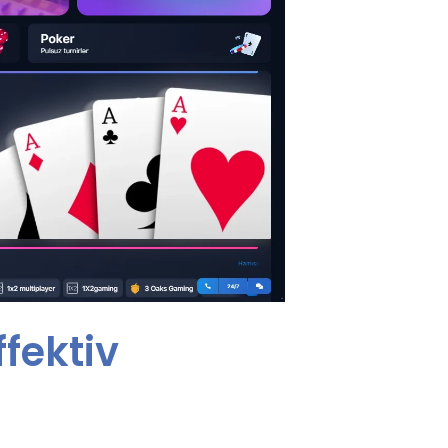
fektiv